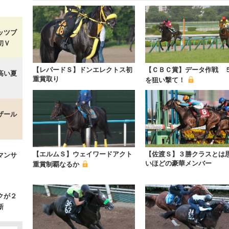
ッツブ
初Ｖ
【レパードＳ】ドンエレクトス初
【ＣＢＣ賞】データ作戦 
高い夏
重賞取り
を狙い撃て！
ザール
【エルムＳ】ウェイワードアクト
【佐渡Ｓ】３勝クラスとは
マンサ
いほどの豪華メンバー
重賞制覇なるか
クが２
新