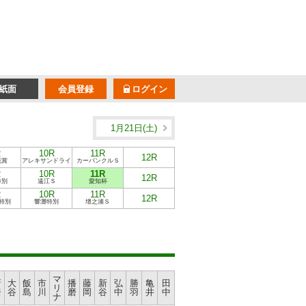
紙面
会員登録
ログイン
1月21日(土)
R
10R
11R
12R
花賞
アレキサンドライ
カーバンクルＳ
トＳ
R
10R
11R
12R
特別
遠江Ｓ
愛知杯
R
10R
11R
12R
特別
響灘特別
壇之浦Ｓ
マ
新
大
飯
市
播
藤
新
弘
勝
亀
田
リ
居
谷
島
川
磨
岡
谷
中
羽
井
中
ナ