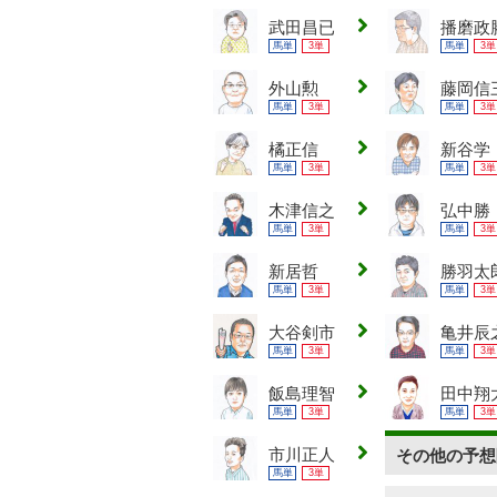
武田昌已
播磨政
馬単
3単
馬単
3単
外山勲
藤岡信
馬単
3単
馬単
3単
橘正信
新谷学
馬単
3単
馬単
3単
木津信之
弘中勝
馬単
3単
馬単
3単
新居哲
勝羽太
馬単
3単
馬単
3単
大谷剣市
亀井辰
馬単
3単
馬単
3単
飯島理智
田中翔
馬単
3単
馬単
3単
市川正人
その他の予想
馬単
3単