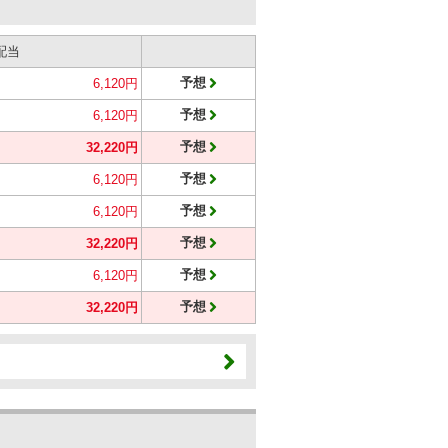
配当
予想
6,120円
予想
6,120円
予想
32,220円
予想
6,120円
予想
6,120円
予想
32,220円
予想
6,120円
予想
32,220円