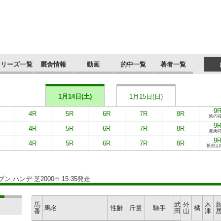
シリーズ一覧
厩舎情報
動画
的中一覧
著者一覧
1月14日(土)
1月15日(日)
9
4R
5R
6R
7R
8R
菜の
9
4R
5R
6R
7R
8R
渥美
9
4R
5R
6R
7R
8R
帆柱山
ン ハンデ 芝2000m 15:35発走
馬
武
外
木
馬名
性齢
斤量
騎手
橘
番
田
山
津