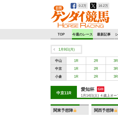
0.2万
16.2万
TOP
今週のレース
最新記事
1月9日(月)
中山
1R
2R
3R
中京
1R
2R
3R
小倉
1R
2R
3R
愛知杯
GIII
中京11R
1月14日(土) ４歳上オープ
関東予想陣
関西予想陣