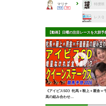
マリナ
特捜班
馬単
3単
レスＱ
【動画】日曜の注目レースを大胆予
《アイビスSD》牝馬＋鞍上＋厩舎＝
高の組み合わせ…