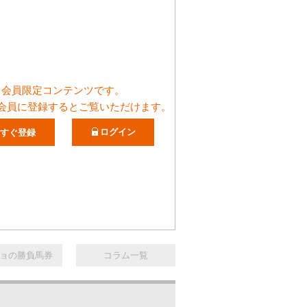
会員限定コンテンツです。
会員に登録するとご覧いただけます。
ログイン
すぐ登録
ョの勝負馬券
コラム一覧