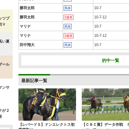
勝羽太郎
10-7
馬単
勝羽太郎
10-7-12
3連単
ッツブ
初Ｖ
マリナ
10-7
馬単
マリナ
10-7-12
3連単
高い夏
田中翔大
10-7
馬単
的中一覧
ザール
最新記事一覧
マンサ
クが２
新
【レパードＳ】ドンエレクトス初
【ＣＢＣ賞】データ作戦 