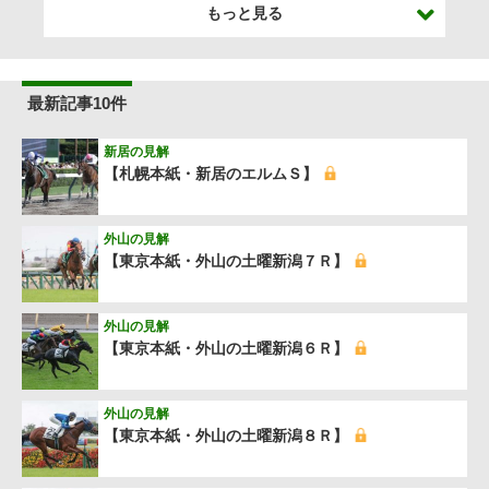
もっと見る
最新記事10件
新居の見解
【札幌本紙・新居のエルムＳ】
外山の見解
【東京本紙・外山の土曜新潟７Ｒ】
外山の見解
【東京本紙・外山の土曜新潟６Ｒ】
外山の見解
【東京本紙・外山の土曜新潟８Ｒ】