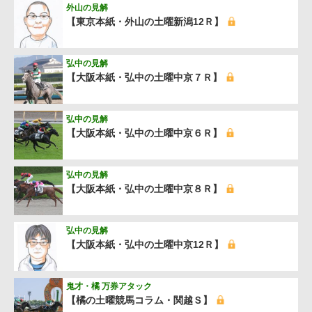
外山の見解
【東京本紙・外山の土曜新潟12Ｒ】
弘中の見解
【大阪本紙・弘中の土曜中京７Ｒ】
弘中の見解
【大阪本紙・弘中の土曜中京６Ｒ】
弘中の見解
【大阪本紙・弘中の土曜中京８Ｒ】
弘中の見解
【大阪本紙・弘中の土曜中京12Ｒ】
鬼才・橘 万券アタック
【橘の土曜競馬コラム・関越Ｓ】