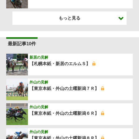
もっと見る
最新記事10件
新居の見解
【札幌本紙・新居のエルムＳ】
外山の見解
【東京本紙・外山の土曜新潟７Ｒ】
外山の見解
【東京本紙・外山の土曜新潟６Ｒ】
外山の見解
【東京本紙・外山の土曜新潟８Ｒ】