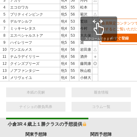
3
アカザ
牝4
56
丹内
△
4
エコロワカ
牝5
55
松本
5
プリティインピンク
牝5
56
菊沢
△
6
デルマシルフ
牝4
53
鷲頭
注
会員限定コンテンツ
7
ミッキーレタス
牝4
53
今村
△
録するとご覧いただ
8
エスペシャルストア
牝4
53
大久保
今すぐ登録
スクロールできます
9
ハイレリーフ
牝5
56
黛
10
ワンエルメス
牝4
56
岩田康
△
11
ナムラデイリリー
牝4
56
酒井
○
12
クインズプリーズ
牝4
56
藤岡康
◎
13
ノアファンタジー
牝5
55
秋山稔
14
メリヴェイユ
牝4
54
小林大
本紙の見解
厩舎情報
ナイショの勝負馬券
コラム一覧
小倉3R４歳上１勝クラスの予想提供
関東予想陣
関西予想陣