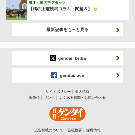
鬼才・橘 万券アタック
【橘の土曜競馬コラム・関越Ｓ】
最新記事をもっと見る
gendai_keiba
gendai.race
サイトポリシー
個人情報
著作権
リンク
よくある質問・お問い合わせ
広告掲載について
会社概要
採用情報