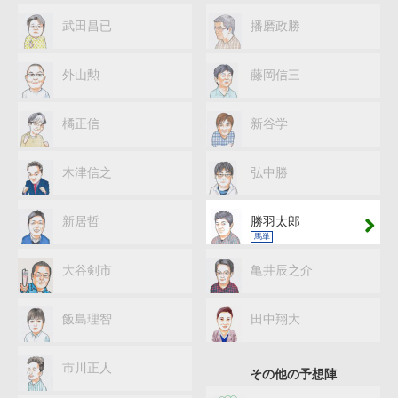
武田昌已
播磨政勝
外山勲
藤岡信三
橘正信
新谷学
木津信之
弘中勝
新居哲
勝羽太郎
馬単
大谷剣市
亀井辰之介
飯島理智
田中翔大
市川正人
その他の予想陣