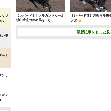
【レパードＳ】メルカントゥール
【レパードＳ】調教マル得
ッツブ
杉山晴流の攻め馬をこな…
ク①
初Ｖ
最新記事をもっと見
高い夏
ザール
マンサ
クが２
新