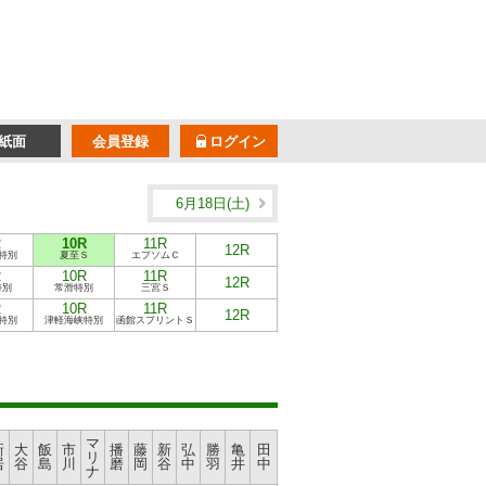
紙面
会員登録
ログイン
6月18日(土)
R
10R
11R
12R
特別
夏至Ｓ
エプソムＣ
R
10R
11R
12R
特別
常滑特別
三宮Ｓ
R
10R
11R
12R
特別
津軽海峡特別
函館スプリントＳ
マ
新
大
飯
市
播
藤
新
弘
勝
亀
田
リ
居
谷
島
川
磨
岡
谷
中
羽
井
中
ナ