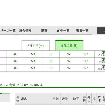
シリーズ一覧
厩舎情報
動画
的中一覧
著者一覧
6月11日(土)
6月12日(日)
9
4R
5R
6R
7R
8R
八王子
9
4R
5R
6R
7R
8R
恵那
9
4R
5R
6R
7R
8R
遊楽部
ラス 定量 ダ1600m 15:10発走
馬
武
外
木
馬名
性齢
斤量
騎手
橘
番
田
山
津