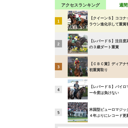
アクセスランキング
週間
【クイーンＳ】ココナ
1
ラウン進化示して重賞
【レパードＳ】注目度
2
の３歳ダート重賞
【ＣＢＣ賞】ディアナ
3
初重賞取り
【レパードＳ】パイロ
4
ー今度は負けない
米国型ピューロマジッ
5
４年ぶりにレコード更