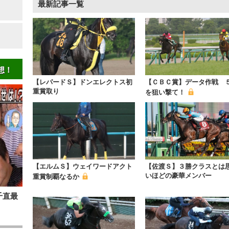
最新記事一覧
想！
【レパードＳ】ドンエレクトス初
【ＣＢＣ賞】データ作戦 
重賞取り
を狙い撃て！
【エルムＳ】ウェイワードアクト
【佐渡Ｓ】３勝クラスとは
いほどの豪華メンバー
重賞制覇なるか
千直最