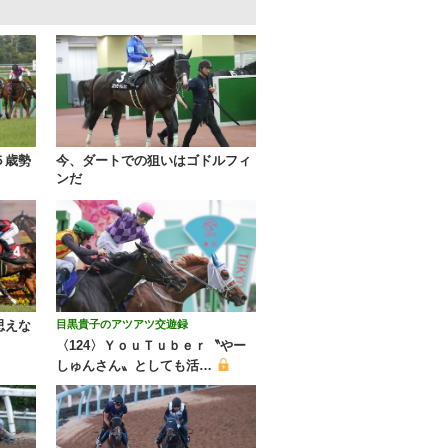
５歳勢
今、ダートでの狙いはゴドルフィ
ンだ
思えな
目黒貴子のアツアツ交遊録
〈124〉ＹｏｕＴｕｂｅｒ〝やー
しゅんさん〟としても活…