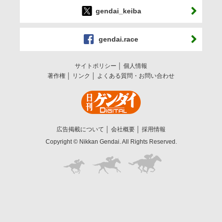
gendai_keiba
gendai.race
サイトポリシー
個人情報
著作権
リンク
よくある質問・お問い合わせ
広告掲載について
会社概要
採用情報
Copyright © Nikkan Gendai. All Rights Reserved.