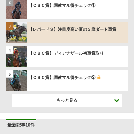
2
【ＣＢＣ賞】調教マル得チェック①
3
【レパードＳ】注目度高い夏の３歳ダート重賞
4
【ＣＢＣ賞】ディアナザール初重賞取り
5
【ＣＢＣ賞】調教マル得チェック②
もっと見る
最新記事10件