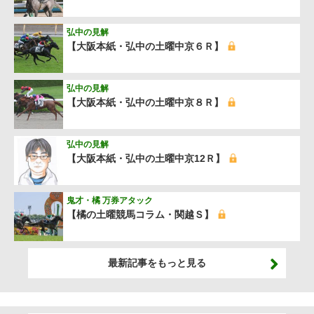
弘中の見解
【大阪本紙・弘中の土曜中京６Ｒ】
弘中の見解
【大阪本紙・弘中の土曜中京８Ｒ】
弘中の見解
【大阪本紙・弘中の土曜中京12Ｒ】
鬼才・橘 万券アタック
【橘の土曜競馬コラム・関越Ｓ】
最新記事をもっと見る