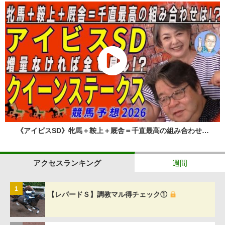
《アイビスSD》牝馬＋鞍上＋厩舎＝千直最高の組み合わせ…
アクセスランキング
週間
1
【レパードＳ】調教マル得チェック①