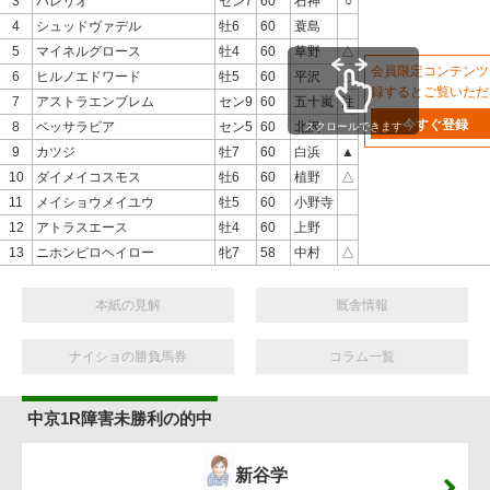
3
バレリオ
セン7
60
石神
○
4
シュッドヴァデル
牡6
60
蓑島
5
マイネルグロース
牡4
60
草野
△
会員限定コンテンツ
6
ヒルノエドワード
牡5
60
平沢
△
録するとご覧いただ
7
アストラエンブレム
セン9
60
五十嵐
注
今すぐ登録
8
ベッサラビア
セン5
60
北沢
スクロールできます
9
カツジ
牡7
60
白浜
▲
10
ダイメイコスモス
牡6
60
植野
△
11
メイショウメイユウ
牡5
60
小野寺
12
アトラスエース
牡4
60
上野
13
ニホンピロヘイロー
牝7
58
中村
△
本紙の見解
厩舎情報
ナイショの勝負馬券
コラム一覧
中京1R障害未勝利の的中
新谷学