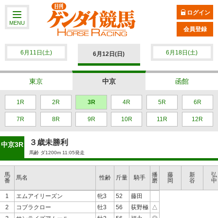
ログイン
MENU
会員登録
6月11日(土)
6月18日(土)
6月12日(日)
東京
中京
函館
1R
2R
3R
4R
5R
6R
7R
8R
9R
10R
11R
12R
３歳未勝利
中京3R
馬齢 ダ1200m 11:05発走
馬
播
藤
新
弘
馬名
性齢
斤量
騎手
番
磨
岡
谷
中
1
エムアイリーズン
牝3
52
藤田
2
コブラクロー
牡3
56
荻野極
△