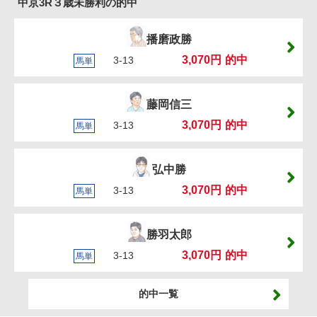
中京3R３歳未勝利の的中
播磨政勝
3,070円
的中
3-13
馬単
藤岡信三
3,070円
的中
3-13
馬単
弘中勝
3,070円
的中
3-13
馬単
勝羽太郎
3,070円
的中
3-13
馬単
的中一覧