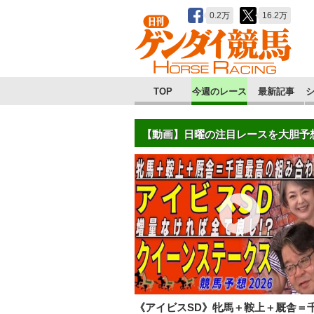
0.2万
16.2万
TOP
今週のレース
最新記事
【動画】日曜の注目レースを大胆予
《アイビスSD》牝馬＋鞍上＋厩舎＝