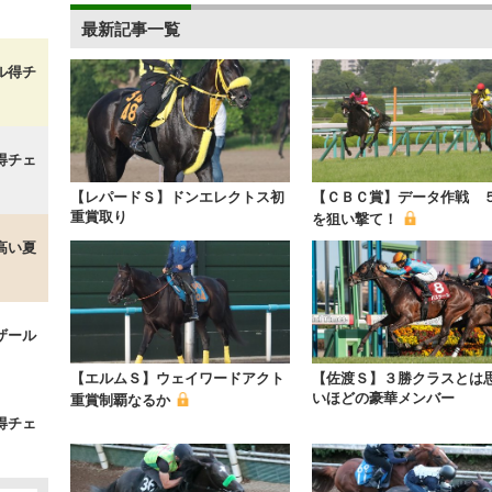
最新記事一覧
ル得チ
得チェ
【レパードＳ】ドンエレクトス初
【ＣＢＣ賞】データ作戦 
重賞取り
を狙い撃て！
高い夏
ザール
【エルムＳ】ウェイワードアクト
【佐渡Ｓ】３勝クラスとは
いほどの豪華メンバー
重賞制覇なるか
得チェ