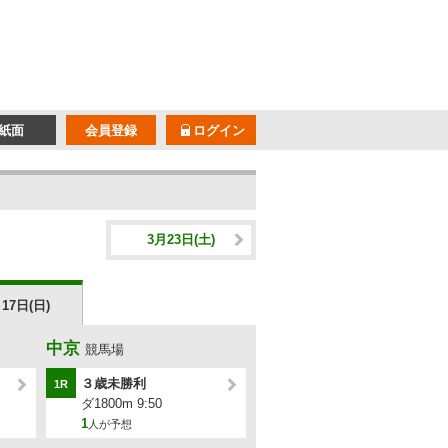
紙面
会員登録
ログイン
3月23日(土)
17日(日)
中京
競馬場
３歳未勝利
1R
ダ1800m 9:50
1
人が予想