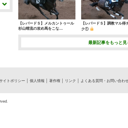
【レパードＳ】メルカントゥール
【レパードＳ】調教マル得
杉山晴流の攻め馬をこな…
ク①
最新記事をもっと見
サイトポリシー
個人情報
著作権
リンク
よくある質問・お問い合わ
rved.