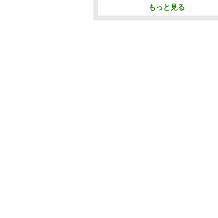
もっと見る