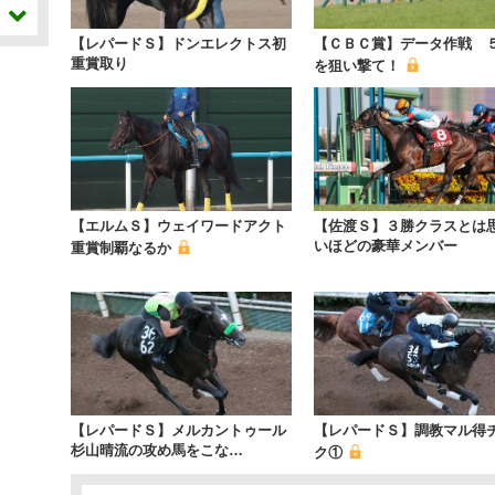
【レパードＳ】ドンエレクトス初
【ＣＢＣ賞】データ作戦 
重賞取り
を狙い撃て！
【エルムＳ】ウェイワードアクト
【佐渡Ｓ】３勝クラスとは
いほどの豪華メンバー
重賞制覇なるか
【レパードＳ】メルカントゥール
【レパードＳ】調教マル得
杉山晴流の攻め馬をこな…
ク①