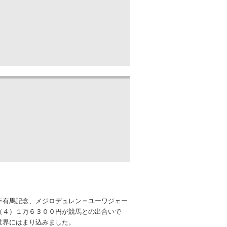
有馬記念、メジロデュレン＝ユーワジェー
（４）１万６３００円が競馬との出合いで
世界にはまり込みました。