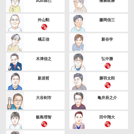
武田昌已
播磨政勝
外山勲
藤岡信三
橘正信
新谷学
木津信之
弘中勝
新居哲
勝羽太郎
大谷剣市
亀井辰之介
飯島理智
田中翔大