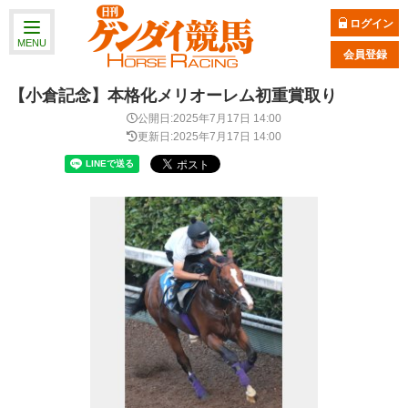
ログイン
MENU
会員登録
【小倉記念】本格化メリオーレム初重賞取り
公開日:2025年7月17日 14:00
更新日:2025年7月17日 14:00