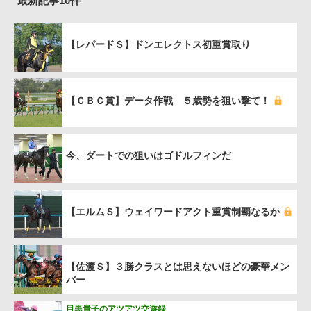
最新記事10件
【レパードＳ】ドンエレクトス初重賞取り
【ＣＢＣ賞】データ作戦 ５歳勢を狙い撃て！
今、ダートでの狙いはゴドルフィンだ
【エルムＳ】ウェイワードアクト重賞制覇なるか
【佐渡Ｓ】３勝クラスとは思えないほどの豪華メン
バー
目黒貴子のアツアツ交遊録