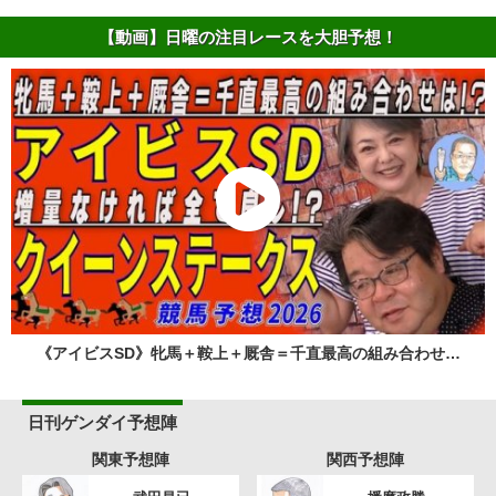
【動画】日曜の注目レースを大胆予想！
《アイビスSD》牝馬＋鞍上＋厩舎＝千直最高の組み合わせ…
日刊ゲンダイ予想陣
関東予想陣
関西予想陣