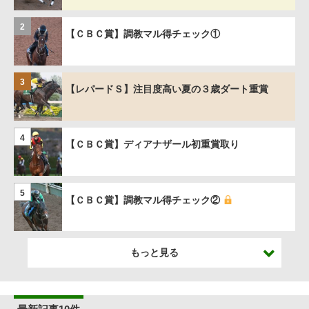
2
【ＣＢＣ賞】調教マル得チェック①
3
【レパードＳ】注目度高い夏の３歳ダート重賞
4
【ＣＢＣ賞】ディアナザール初重賞取り
5
【ＣＢＣ賞】調教マル得チェック②
もっと見る