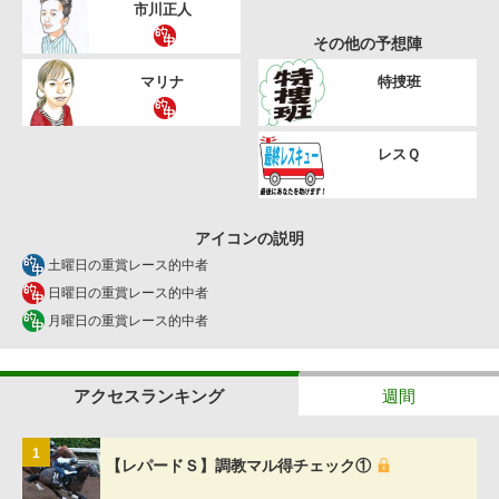
市川正人
その他の予想陣
マリナ
特捜班
レスＱ
アイコンの説明
土曜日の重賞レース的中者
日曜日の重賞レース的中者
月曜日の重賞レース的中者
アクセスランキング
週間
1
【レパードＳ】調教マル得チェック①