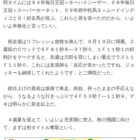
同タイムには９４年毎日王冠＝ネーハイシーザー、０８年毎日
王冠＝スーパーホーネット、０９年府中牝馬Ｓ＝ムードインデ
ィゴとＧⅠ好走馬が並ぶ。これらと肩を並べたのだから、いよ
いよ本格化と言っていい。
前走後はリフレッシュ放牧を挟んで、６月１９日に帰厩。２
週前のＣウッドで６Ｆ８１秒８―３７秒０、１Ｆ１１秒１の好
時計をマークすると、先週は川田を背にしまい重点でラスト１
Ｆ１１秒０。これには友道師も「反応が良かったですね。ジョ
ッキーも納得してくれたようです」とご満悦だった。
総仕上げの直前は坂路で単走。終始、持ったままの手応えな
がら、うなるような行きっぷりで４Ｆ５３秒７―１１秒９。デ
キは明らかに前走以上だ。
４歳夏を迎えて、いよいよ充実期に突入。秋の飛躍に向け
て、まずは初タイトル奪取といく。