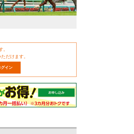
す。
いただけます。
ログイン