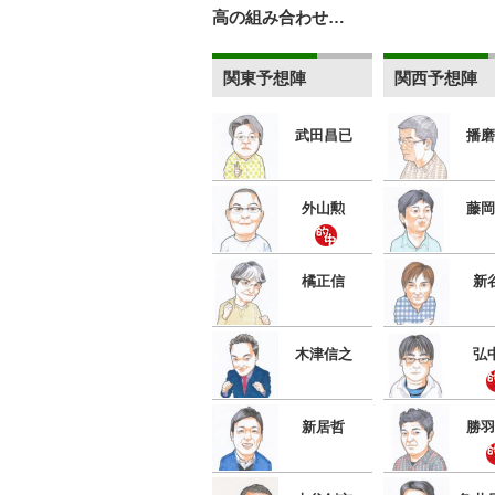
高の組み合わせ…
関東予想陣
関西予想陣
武田昌已
播磨
外山勲
藤岡
橘正信
新
木津信之
弘
新居哲
勝羽