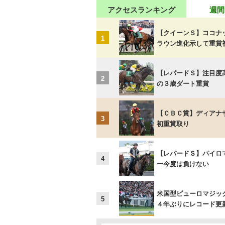
アクセスランキング
週間
【クイーンＳ】ココナ
1
ラウン進化示して重賞
【レパードＳ】注目度
2
の３歳ダート重賞
【ＣＢＣ賞】ディアナ
3
初重賞取り
【レパードＳ】パイロ
4
ー今度は負けない
米国型ピューロマジッ
5
４年ぶりにレコード更