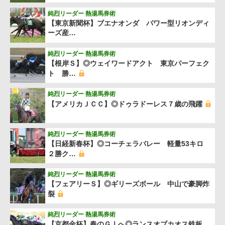
純烈リーダー 熱湯馬券術
【東京新聞杯】ブエナオンダ パワー型リオンディ
ーズ産…
純烈リーダー 熱湯馬券術
【根岸Ｓ】◎ウェイワードアクト 東京パーフェク
ト 勝…
純烈リーダー 熱湯馬券術
【アメリカＪＣＣ】◎ドゥラドーレス７歳の飛躍
純烈リーダー 熱湯馬券術
【日経新春杯】◎コーチェラバレー 軽量53キロ
２勝ク…
純烈リーダー 熱湯馬券術
【フェアリーＳ】◎ギリーズボール 中山で豪脚炸
裂
純烈リーダー 熱湯馬券術
【京都金杯】春のＧⅠへ◎ランスオブカオス鉄板