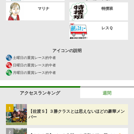
マリナ
特捜班
レスＱ
アイコンの説明
土曜日の重賞レース的中者
日曜日の重賞レース的中者
月曜日の重賞レース的中者
アクセスランキング
週間
1
【佐渡Ｓ】３勝クラスとは思えないほどの豪華メン
バー
2