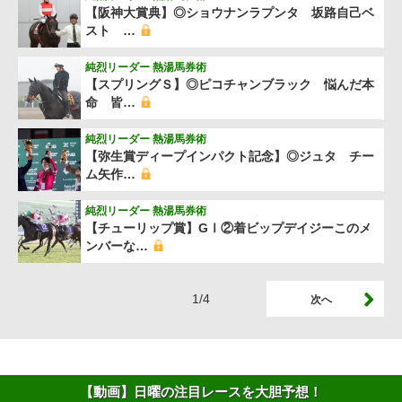
【阪神大賞典】◎ショウナンラプンタ 坂路自己ベ
スト …
純烈リーダー 熱湯馬券術
【スプリングＳ】◎ピコチャンブラック 悩んだ本
命 皆…
純烈リーダー 熱湯馬券術
【弥生賞ディープインパクト記念】◎ジュタ チー
ム矢作…
純烈リーダー 熱湯馬券術
【チューリップ賞】GⅠ②着ビップデイジーこのメ
ンバーな…
1/4
次へ
【動画】日曜の注目レースを大胆予想！