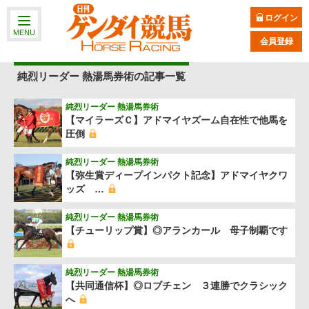
ログイン
MENU
会員登録
純烈リーダー 熱湯馬券術の記事一覧
純烈リーダー 熱湯馬券術
【マイラーズＣ】アドマイヤズーム自在性で他馬を
圧倒
純烈リーダー 熱湯馬券術
【弥生賞ディープインパクト記念】アドマイヤクワ
ッズ …
純烈リーダー 熱湯馬券術
【チューリップ賞】◎アランカール 母子制覇です
純烈リーダー 熱湯馬券術
【共同通信杯】◎ロブチェン ３連勝でクラシック
へ