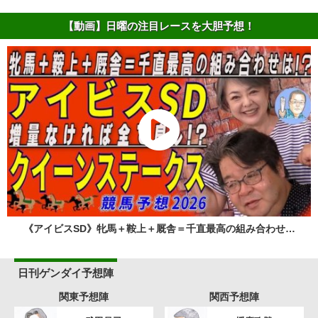
【動画】日曜の注目レースを大胆予想！
《アイビスSD》牝馬＋鞍上＋厩舎＝千直最高の組み合わせ…
日刊ゲンダイ予想陣
関東予想陣
関西予想陣