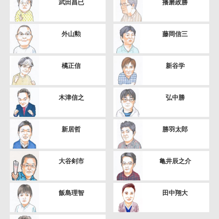
武田昌已
播磨政勝
外山勲
藤岡信三
橘正信
新谷学
木津信之
弘中勝
新居哲
勝羽太郎
大谷剣市
亀井辰之介
飯島理智
田中翔大