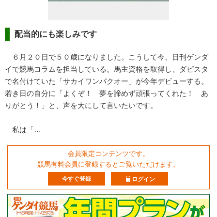
配当的にも楽しみです
６月２０日で５０歳になりました。こうして今、日刊ゲンダ
イで競馬コラムを担当している。馬主資格を取得し、ダビスタ
で名付けていた「サカイワンパクオー」が今年デビューする。
若き日の自分に「よくぞ！ 夢を諦めず頑張ってくれた！ あ
りがとう！」と、声を大にして言いたいです。
私は「…
会員限定コンテンツです。
競馬有料会員に登録するとご覧いただけます。
今すぐ登録
ログイン