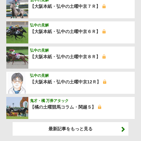
【大阪本紙・弘中の土曜中京７Ｒ】
弘中の見解
【大阪本紙・弘中の土曜中京６Ｒ】
弘中の見解
【大阪本紙・弘中の土曜中京８Ｒ】
弘中の見解
【大阪本紙・弘中の土曜中京12Ｒ】
鬼才・橘 万券アタック
【橘の土曜競馬コラム・関越Ｓ】
最新記事をもっと見る