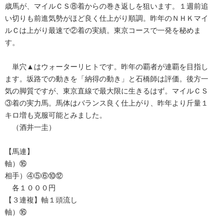
歳馬が、マイルＣＳ⑧着からの巻き返しを狙います。１週前追
い切りも前進気勢がほど良く仕上がり順調。昨年のＮＨＫマイ
ルＣは上がり最速で②着の実績。東京コースで一発を秘めま
す。
単穴▲はウォーターリヒトです。昨年の覇者が連覇を目指し
ます。坂路での動きを「納得の動き」と石橋師は評価。後方一
気の脚質ですが、東京直線で最大限に生きるはず。マイルＣＳ
③着の実力馬。馬体はバランス良く仕上がり、昨年より斤量１
キロ増も克服可能とみました。
（酒井一圭）
【馬連】
軸）⑯
相手）④⑤⑥⑩⑫
各１０００円
【３連複】軸１頭流し
軸）⑯