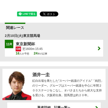
関連レース
2月10日(火)東京競馬場
東京新聞杯
11R
GIII
芝1600m 15:45
16
24
人が予想
本の記事
酒井一圭
紅白出場を果たした“スーパー銭湯のアイドル”「純烈」
のリーダー。グループはスーパー銭湯を中心に年間２
００ステージをこなし、オバさまたちから絶大な支持
を受ける。大阪府出身。競馬歴は約２０年。
著者詳細、記事一覧へ