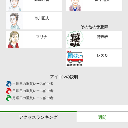
市川正人
その他の予想陣
マリナ
特捜班
レスＱ
アイコンの説明
土曜日の重賞レース的中者
日曜日の重賞レース的中者
月曜日の重賞レース的中者
アクセスランキング
週間