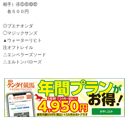
相手）④⑤⑥⑩⑫
各５００円
◎ブエナオンダ
◯マジックサンズ
▲ウォーターリヒト
注オフトレイル
△エンペラーズソード
△エルトンバローズ