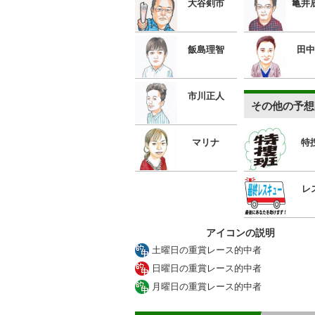
大谷剣市
亀井
飯島理智
田中
市川正人
その他の予想
マリナ
特
レ
アイコンの説明
土曜日の重賞レース的中者
日曜日の重賞レース的中者
月曜日の重賞レース的中者