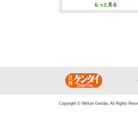
もっと見る
Copyright © Nikkan Gendai. All Rights Rese