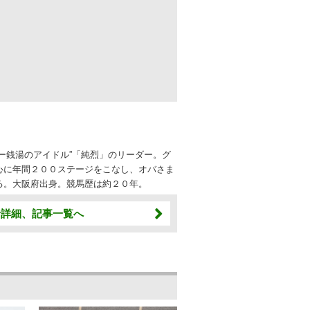
ー銭湯のアイドル”「純烈」のリーダー。グ
心に年間２００ステージをこなし、オバさま
る。大阪府出身。競馬歴は約２０年。
者詳細、記事一覧へ