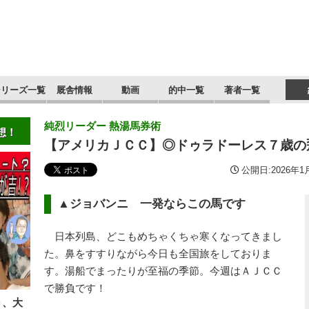
シリーズ一覧
厩舎情報
動画
的中一覧
著者一覧
純烈リーダー 熱湯馬券術
想！
【アメリカＪＣＣ】◎ドゥラドーレス７歳の
公開日:2026年1月
▲ジョバンニ 一発ならこの馬です
日本列島、どこもめちゃくちゃ寒くなってきまし
た。鼻をすすりながら今日も全国旅をしておりま
す。湯船でまったりが至福の季節。今週はＡＪＣＣ
で勝負です！
Ｄ、大