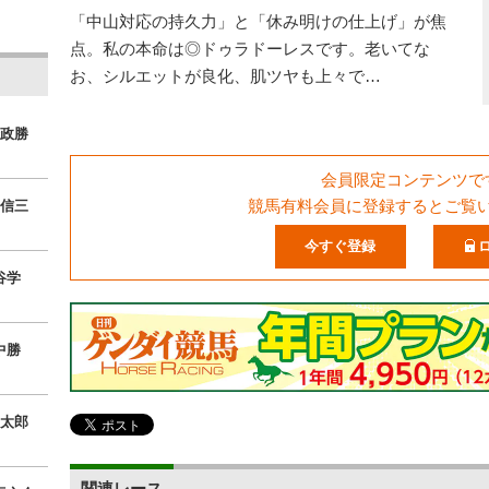
「中山対応の持久力」と「休み明けの仕上げ」が焦
点。私の本命は◎ドゥラドーレスです。老いてな
お、シルエットが良化、肌ツヤも上々で…
政勝
会員限定コンテンツで
競馬有料会員に登録するとご覧
信三
今すぐ登録
谷学
中勝
太郎
関連レース