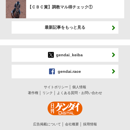
【ＣＢＣ賞】調教マル得チェック①
最新記事をもっと見る
gendai_keiba
gendai.race
サイトポリシー
個人情報
著作権
リンク
よくある質問・お問い合わせ
広告掲載について
会社概要
採用情報