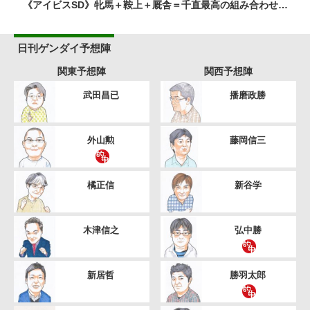
《アイビスSD》牝馬＋鞍上＋厩舎＝千直最高の組み合わせ…
日刊ゲンダイ予想陣
関東予想陣
関西予想陣
武田昌已
播磨政勝
外山勲
藤岡信三
橘正信
新谷学
木津信之
弘中勝
新居哲
勝羽太郎