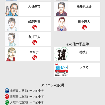
大谷剣市
亀井辰之介
飯島理智
田中翔大
市川正人
その他の予想陣
マリナ
特捜班
レスＱ
アイコンの説明
土曜日の重賞レース的中者
日曜日の重賞レース的中者
月曜日の重賞レース的中者