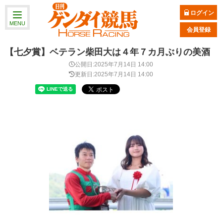
ログイン
MENU
会員登録
【七夕賞】ベテラン柴田大は４年７カ月ぶりの美酒
公開日:2025年7月14日 14:00
更新日:2025年7月14日 14:00