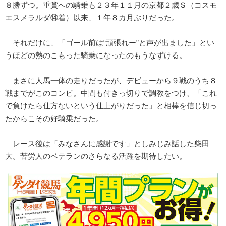
８勝ずつ。重賞への騎乗も２３年１１月の京都２歳Ｓ（コスモ
エスメラルダ⑭着）以来、１年８カ月ぶりだった。
それだけに、「ゴール前は“頑張れー”と声が出ました」とい
うほどの熱のこもった騎乗になったのもうなずける。
まさに人馬一体の走りだったが、デビューから９戦のうち８
戦までがこのコンビ。中間も付きっ切りで調教をつけ、「これ
で負けたら仕方ないという仕上がりだった」と相棒を信じ切っ
たからこその好騎乗だった。
レース後は「みなさんに感謝です」としみじみ話した柴田
大。苦労人のベテランのさらなる活躍を期待したい。