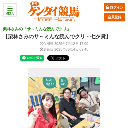
ログイン
MENU
会員登録
栗林さみの「サ～ミんな読んでクリ」
【栗林さみのサ～ミんな読んでクリ・七夕賞】
公開日:2025年7月12日 17:00
更新日:2025年7月14日 09:45