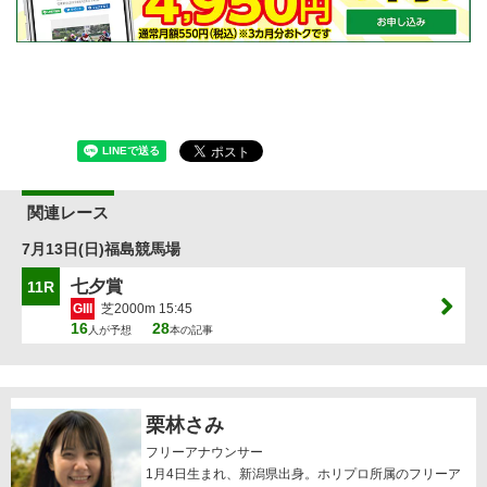
関連レース
7月13日(日)福島競馬場
七夕賞
11R
GIII
芝2000m 15:45
16
28
人が予想
本の記事
栗林さみ
フリーアナウンサー
1月4日生まれ、新潟県出身。ホリプロ所属のフリーア