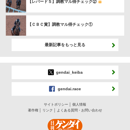
【レパードＳ】調教マル得チェック②
【ＣＢＣ賞】調教マル得チェック①
最新記事をもっと見る
gendai_keiba
gendai.race
サイトポリシー
個人情報
著作権
リンク
よくある質問・お問い合わせ