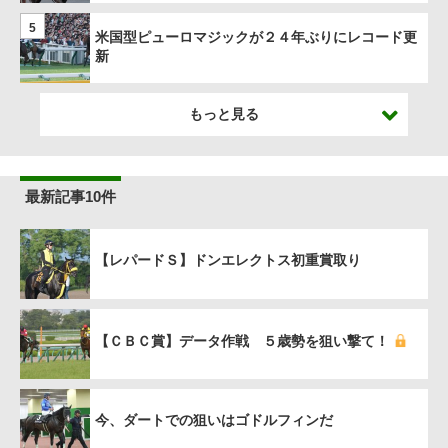
5
米国型ピューロマジックが２４年ぶりにレコード更
新
もっと見る
最新記事10件
【レパードＳ】ドンエレクトス初重賞取り
【ＣＢＣ賞】データ作戦 ５歳勢を狙い撃て！
今、ダートでの狙いはゴドルフィンだ