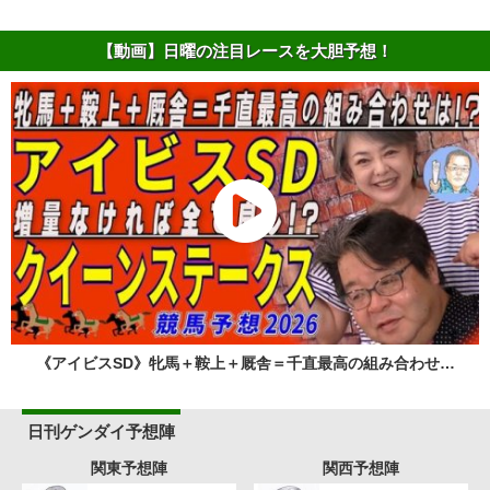
【動画】日曜の注目レースを大胆予想！
《アイビスSD》牝馬＋鞍上＋厩舎＝千直最高の組み合わせ…
日刊ゲンダイ予想陣
関東予想陣
関西予想陣