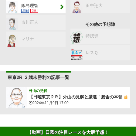
飯島理智
田中翔大
馬単
3単
市川正人
その他の予想陣
特捜班
マリナ
レスＱ
東京2R ２歳未勝利の記事一覧
外山の見解
【日曜東京２Ｒ】外山の見解と厳選！厩舎の本音
2024年11月9日 17:00
【動画】日曜の注目レースを大胆予想！