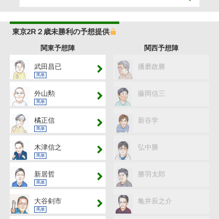
東京2R２歳未勝利の予想提供
関東予想陣
関西予想陣
武田昌已
播磨政勝
馬単
外山勲
藤岡信三
馬単
橘正信
新谷学
馬単
木津信之
弘中勝
馬単
新居哲
勝羽太郎
馬単
大谷剣市
亀井辰之介
馬単