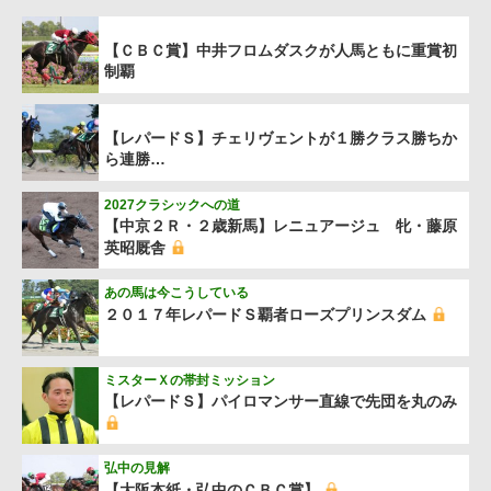
【ＣＢＣ賞】中井フロムダスクが人馬ともに重賞初
制覇
【レパードＳ】チェリヴェントが１勝クラス勝ちか
ら連勝…
2027クラシックへの道
【中京２Ｒ・２歳新馬】レニュアージュ 牝・藤原
英昭厩舎
あの馬は今こうしている
２０１７年レパードＳ覇者ローズプリンスダム
ミスターＸの帯封ミッション
【レパードＳ】パイロマンサー直線で先団を丸のみ
弘中の見解
【大阪本紙・弘中のＣＢＣ賞】