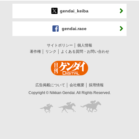
gendai_keiba
gendai.race
サイトポリシー
個人情報
著作権
リンク
よくある質問・お問い合わせ
広告掲載について
会社概要
採用情報
Copyright © Nikkan Gendai. All Rights Reserved.