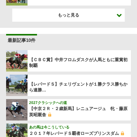
もっと見る
最新記事10件
【ＣＢＣ賞】中井フロムダスクが人馬ともに重賞初
制覇
【レパードＳ】チェリヴェントが１勝クラス勝ちか
ら連勝…
2027クラシックへの道
【中京２Ｒ・２歳新馬】レニュアージュ 牝・藤原
英昭厩舎
あの馬は今こうしている
２０１７年レパードＳ覇者ローズプリンスダム