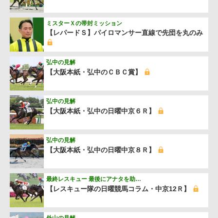
ミスターＸの帯封ミッション
【レパードＳ】パイロマンサー直線で先団を丸のみ
弘中の見解
【大阪本紙・弘中のＣＢＣ賞】
弘中の見解
【大阪本紙・弘中の日曜中京６Ｒ】
弘中の見解
【大阪本紙・弘中の日曜中京８Ｒ】
最終レスキュー 最後にアナタを助…
【レスキュー隊の日曜競馬コラム・中京12Ｒ】