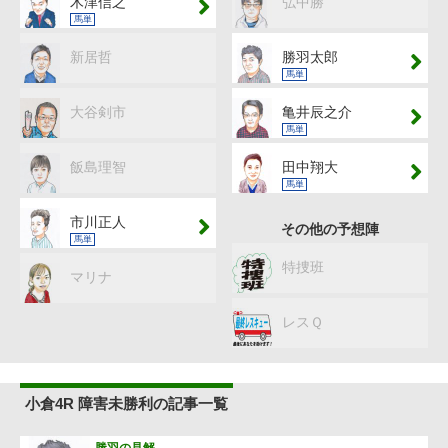
木津信之
弘中勝
馬単
新居哲
勝羽太郎
馬単
大谷剣市
亀井辰之介
馬単
飯島理智
田中翔大
馬単
市川正人
その他の予想陣
馬単
特捜班
マリナ
レスＱ
小倉4R 障害未勝利の記事一覧