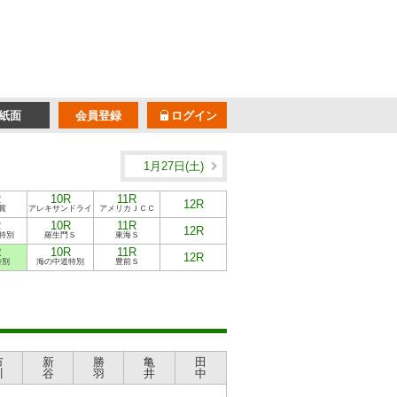
紙面
会員登録
ログイン
1月27日(土)
R
10R
11R
12R
賞
アレキサンドライ
アメリカＪＣＣ
トＳ
R
10R
11R
12R
特別
羅生門Ｓ
東海Ｓ
R
10R
11R
12R
特別
海の中道特別
豊前Ｓ
市
新
勝
亀
田
川
谷
羽
井
中