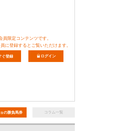
会員限定コンテンツです。
会員に登録するとご覧いただけます。
ログイン
すぐ登録
コラム一覧
ョの勝負馬券