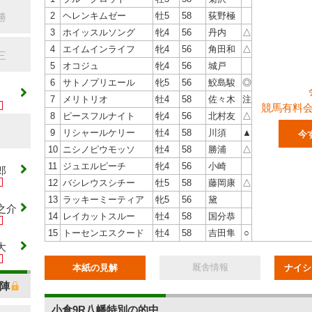
2
ヘレンキムゼー
牡5
58
荻野極
勝
3
ホイッスルソング
牝4
56
丹内
△
4
エイムインライフ
牝4
56
角田和
△
三
5
オコジュ
牝4
56
城戸
6
サトノプリエール
牝5
56
鮫島駿
◎
7
メリトリオ
牡4
58
佐々木
注
競馬有料
8
ピースフルナイト
牝4
56
北村友
△
9
リシャールケリー
牡4
58
川須
▲
今
10
ニシノピウモッソ
牡4
58
勝浦
△
11
ジュエルピーチ
牝4
56
小崎
郎
12
バシレウスシチー
牡5
58
藤岡康
△
13
ラッキーミーティア
牝5
56
黛
之介
14
レイカットスルー
牡4
58
国分恭
15
トーセンエスクード
牡4
58
吉田隼
○
大
厩舎情報
本紙の見解
ナイシ
陣
小倉9R八幡特別の的中