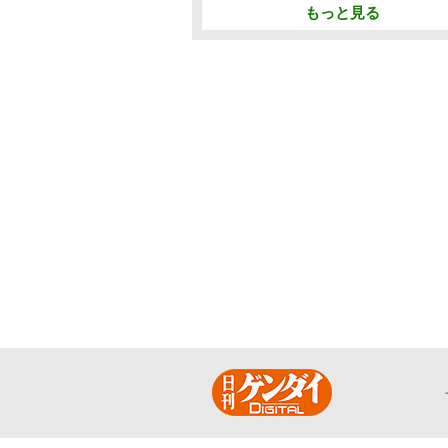
もっと見る