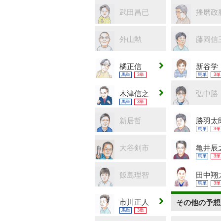
武田昌已
播磨政
外山勲
藤岡信
橘正信
新谷学
馬単
3単
馬単
3単
木津信之
弘中勝
馬単
3単
新居哲
勝羽太
馬単
3単
大谷剣市
亀井辰
馬単
3単
飯島理智
田中翔
馬単
3単
市川正人
その他の予想
馬単
3単