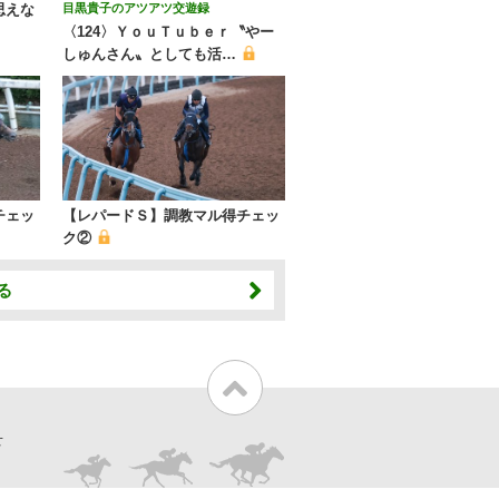
思えな
目黒貴子のアツアツ交遊録
〈124〉ＹｏｕＴｕｂｅｒ〝やー
しゅんさん〟としても活…
チェッ
【レパードＳ】調教マル得チェッ
ク②
る
せ