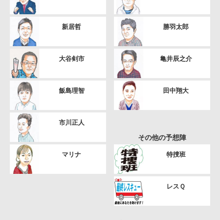
新居哲
勝羽太郎
大谷剣市
亀井辰之介
飯島理智
田中翔大
市川正人
その他の予想陣
マリナ
特捜班
レスＱ