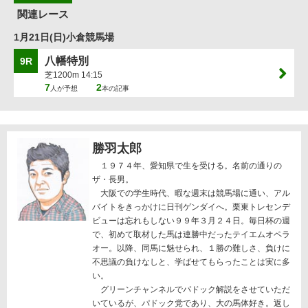
関連レース
1月21日(日)小倉競馬場
八幡特別
9R
芝1200m 14:15
7
2
人が予想
本の記事
勝羽太郎
１９７４年、愛知県で生を受ける。名前の通りの
ザ・長男。
大阪での学生時代、暇な週末は競馬場に通い、アル
バイトをきっかけに日刊ゲンダイへ。栗東トレセンデ
ビューは忘れもしない９９年３月２４日。毎日杯の週
で、初めて取材した馬は連勝中だったテイエムオペラ
オー。以降、同馬に魅せられ、１勝の難しさ、負けに
不思議の負けなしと、学ばせてもらったことは実に多
い。
グリーンチャンネルでパドック解説をさせていただ
いているが、パドック党であり、大の馬体好き。返し