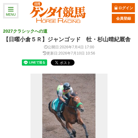
ログイン
MENU
会員登録
2027クラシックへの道
【日曜小倉５Ｒ】ジャンゴッド 牡・杉山晴紀厩舎
公開日:2026年7月4日 17:00
更新日:2026年7月10日 10:56