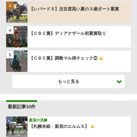
3
【レパードＳ】注目度高い夏の３歳ダート重賞
4
【ＣＢＣ賞】ディアナザール初重賞取り
5
【ＣＢＣ賞】調教マル得チェック②
もっと見る
最新記事10件
新居の見解
【札幌本紙・新居のエルムＳ】