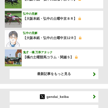
弘中の見解
【大阪本紙・弘中の土曜中京８Ｒ】
弘中の見解
【大阪本紙・弘中の土曜中京12Ｒ】
鬼才・橘 万券アタック
【橘の土曜競馬コラム・関越Ｓ】
最新記事をもっと見る
gendai_keiba