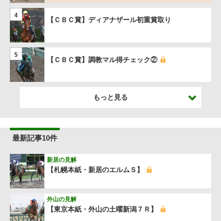
4
【ＣＢＣ賞】ディアナザール初重賞取り
5
【ＣＢＣ賞】調教マル得チェック②
もっと見る
最新記事10件
新居の見解
【札幌本紙・新居のエルムＳ】
外山の見解
【東京本紙・外山の土曜新潟７Ｒ】