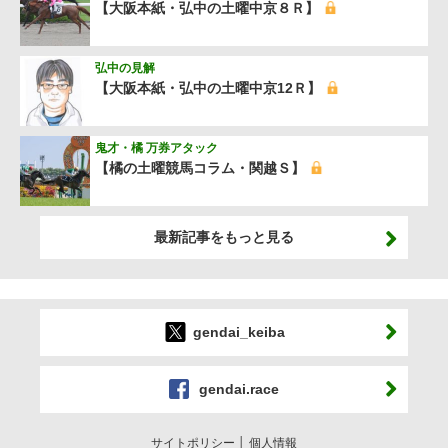
【大阪本紙・弘中の土曜中京８Ｒ】
弘中の見解
【大阪本紙・弘中の土曜中京12Ｒ】
鬼才・橘 万券アタック
【橘の土曜競馬コラム・関越Ｓ】
最新記事をもっと見る
gendai_keiba
gendai.race
サイトポリシー
個人情報