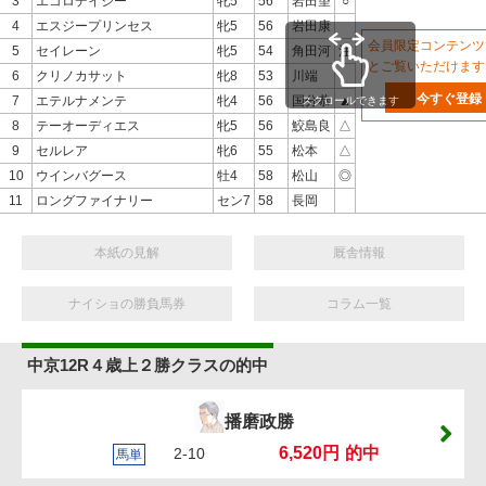
3
エコロデイジー
牝5
56
岩田望
○
4
エスジープリンセス
牝5
56
岩田康
会員限定コンテンツ
5
セイレーン
牝5
54
角田河
注
とご覧いただけます
6
クリノカサット
牝8
53
川端
今すぐ登録
7
エテルナメンテ
牝4
56
国分恭
▲
スクロールできます
8
テーオーディエス
牝5
56
鮫島良
△
9
セルレア
牝6
55
松本
△
10
ウインバグース
牡4
58
松山
◎
11
ロングファイナリー
セン7
58
長岡
本紙の見解
厩舎情報
ナイショの勝負馬券
コラム一覧
中京12R４歳上２勝クラスの的中
播磨政勝
6,520円
的中
2-10
馬単