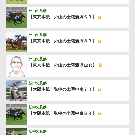
外山の見解
【東京本紙・外山の土曜新潟６Ｒ】
外山の見解
【東京本紙・外山の土曜新潟８Ｒ】
外山の見解
【東京本紙・外山の土曜新潟12Ｒ】
弘中の見解
【大阪本紙・弘中の土曜中京７Ｒ】
弘中の見解
【大阪本紙・弘中の土曜中京６Ｒ】
弘中の見解