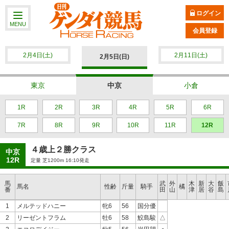
ログイン
MENU
会員登録
2月4日(土)
2月11日(土)
2月5日(日)
東京
中京
小倉
1R
2R
3R
4R
5R
6R
7R
8R
9R
10R
11R
12R
４歳上２勝クラス
中京
12R
定量 芝1200m 16:10発走
馬
武
外
木
新
大
飯
馬名
性齢
斤量
騎手
橘
番
田
山
津
居
谷
島
1
メルテッドハニー
牝6
56
国分優
2
リーゼントフラム
牡6
58
鮫島駿
△