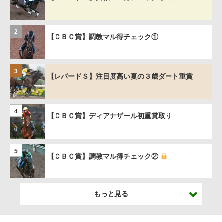
2
【ＣＢＣ賞】調教マル得チェック①
3
【レパードＳ】注目度高い夏の３歳ダート重賞
4
【ＣＢＣ賞】ディアナザール初重賞取り
5
【ＣＢＣ賞】調教マル得チェック②
もっと見る