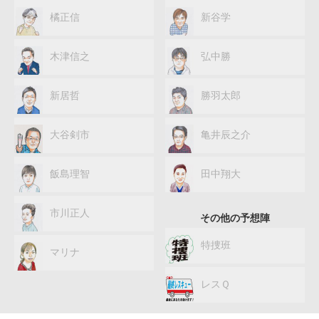
橘正信
新谷学
木津信之
弘中勝
新居哲
勝羽太郎
大谷剣市
亀井辰之介
飯島理智
田中翔大
市川正人
その他の予想陣
特捜班
マリナ
レスＱ