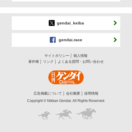
gendai_keiba
gendai.race
サイトポリシー
個人情報
著作権
リンク
よくある質問・お問い合わせ
広告掲載について
会社概要
採用情報
Copyright © Nikkan Gendai. All Rights Reserved.