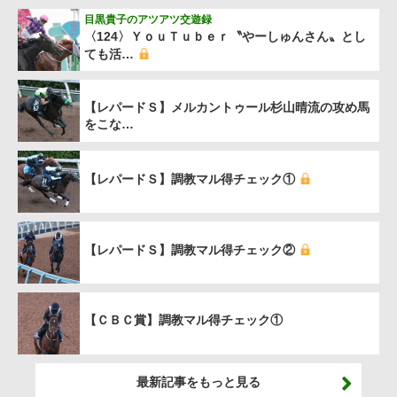
目黒貴子のアツアツ交遊録
〈124〉ＹｏｕＴｕｂｅｒ〝やーしゅんさん〟とし
ても活…
【レパードＳ】メルカントゥール杉山晴流の攻め馬
をこな…
【レパードＳ】調教マル得チェック①
【レパードＳ】調教マル得チェック②
【ＣＢＣ賞】調教マル得チェック①
最新記事をもっと見る