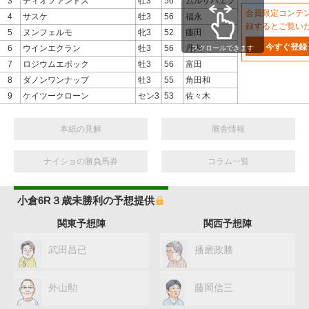
3
ディオファントス
牡3
56
ムルザバエフ
会員限定コンテ
4
サスケ
牡3
56
福永
録するとご覧い
5
ヌンフェルモ
牝3
52
藤田
今すぐ登録
6
ウインエクラン
牡3
56
丹内
スクロールできます
7
ロジウムエポック
牡3
56
富田
8
ダノンワンナップ
牡3
55
角田和
9
ケイツークローン
セン3
53
佐々木
本紙の見解
厩舎情報
ナイショの勝負馬券
コラム一覧
小倉6R３歳未勝利の予想提供
関東予想陣
関西予想陣
武田昌已
播磨政勝
外山勲
藤岡信三