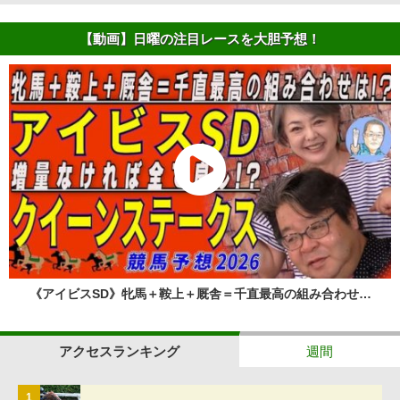
【動画】日曜の注目レースを大胆予想！
《アイビスSD》牝馬＋鞍上＋厩舎＝千直最高の組み合わせ…
アクセスランキング
週間
1