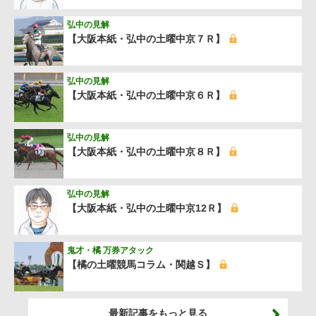
弘中の見解
【大阪本紙・弘中の土曜中京７Ｒ】
弘中の見解
【大阪本紙・弘中の土曜中京６Ｒ】
弘中の見解
【大阪本紙・弘中の土曜中京８Ｒ】
弘中の見解
【大阪本紙・弘中の土曜中京12Ｒ】
鬼才・橘 万券アタック
【橘の土曜競馬コラム・関越Ｓ】
最新記事をもっと見る