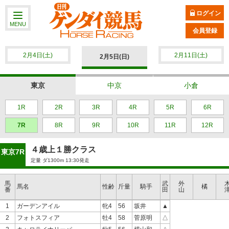
ログイン
MENU
会員登録
2月4日(土)
2月11日(土)
2月5日(日)
東京
中京
小倉
1R
2R
3R
4R
5R
6R
7R
8R
9R
10R
11R
12R
４歳上１勝クラス
東京7R
定量 ダ1300m 13:30発走
馬
武
外
馬名
性齢
斤量
騎手
橘
番
田
山
1
ガーデンアイル
牝4
56
坂井
▲
2
フォトスフィア
牡4
58
菅原明
△