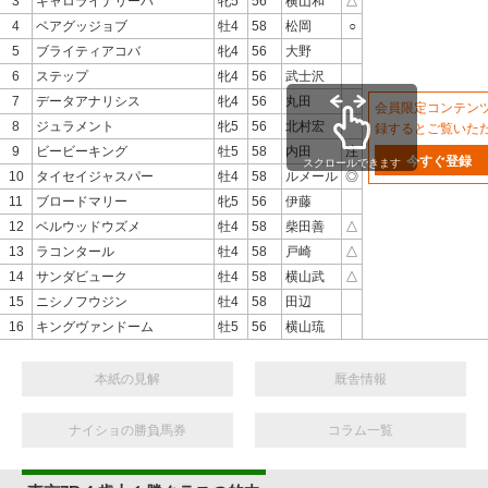
3
キャロライナリーパ
牝5
56
横山和
△
4
ベアグッジョブ
牡4
58
松岡
○
5
ブライティアコバ
牝4
56
大野
6
ステップ
牝4
56
武士沢
7
データアナリシス
牝4
56
丸田
会員限定コンテン
8
ジュラメント
牝5
56
北村宏
録するとご覧いた
9
ビービーキング
牡5
58
内田
注
今すぐ登録
スクロールできます
10
タイセイジャスパー
牡4
58
ルメール
◎
11
ブロードマリー
牝5
56
伊藤
12
ベルウッドウズメ
牡4
58
柴田善
△
13
ラコンタール
牡4
58
戸崎
△
14
サンダビューク
牡4
58
横山武
△
15
ニシノフウジン
牡4
58
田辺
16
キングヴァンドーム
牡5
56
横山琉
本紙の見解
厩舎情報
ナイショの勝負馬券
コラム一覧