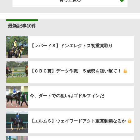
最新記事10件
【レパードＳ】ドンエレクトス初重賞取り
【ＣＢＣ賞】データ作戦 ５歳勢を狙い撃て！
今、ダートでの狙いはゴドルフィンだ
【エルムＳ】ウェイワードアクト重賞制覇なるか