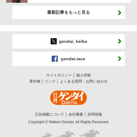
最新記事をもっと見る
gendai_keiba
gendai.race
サイトポリシー
個人情報
著作権
リンク
よくある質問・お問い合わせ
広告掲載について
会社概要
採用情報
Copyright © Nikkan Gendai. All Rights Reserved.