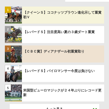
1
【クイーンＳ】ココナッツブラウン進化示して重賞
初Ｖ
2
【レパードＳ】注目度高い夏の３歳ダート重賞
3
【ＣＢＣ賞】ディアナザール初重賞取り
4
【レパードＳ】パイロマンサー今度は負けない
5
米国型ピューロマジックが２４年ぶりにレコード更
新
もっと見る