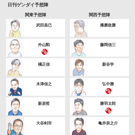
日刊ゲンダイ予想陣
関東予想陣
関西予想陣
武田昌已
播磨政勝
外山勲
藤岡信三
橘正信
新谷学
木津信之
弘中勝
新居哲
勝羽太郎
大谷剣市
亀井辰之介