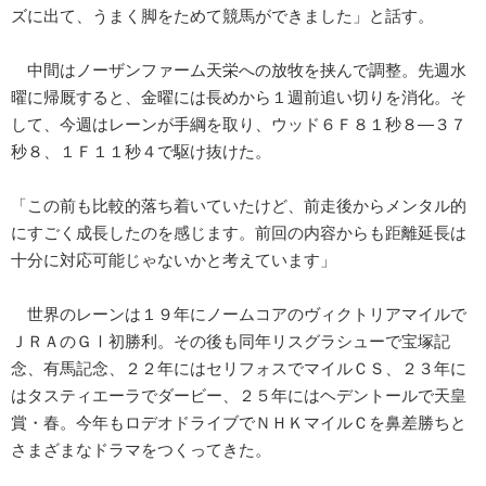
ズに出て、うまく脚をためて競馬ができました」と話す。
中間はノーザンファーム天栄への放牧を挟んで調整。先週水
曜に帰厩すると、金曜には長めから１週前追い切りを消化。そ
して、今週はレーンが手綱を取り、ウッド６Ｆ８１秒８―３７
秒８、１Ｆ１１秒４で駆け抜けた。
「この前も比較的落ち着いていたけど、前走後からメンタル的
にすごく成長したのを感じます。前回の内容からも距離延長は
十分に対応可能じゃないかと考えています」
世界のレーンは１９年にノームコアのヴィクトリアマイルで
ＪＲＡのＧⅠ初勝利。その後も同年リスグラシューで宝塚記
念、有馬記念、２２年にはセリフォスでマイルＣＳ、２３年に
はタスティエーラでダービー、２５年にはヘデントールで天皇
賞・春。今年もロデオドライブでＮＨＫマイルＣを鼻差勝ちと
さまざまなドラマをつくってきた。