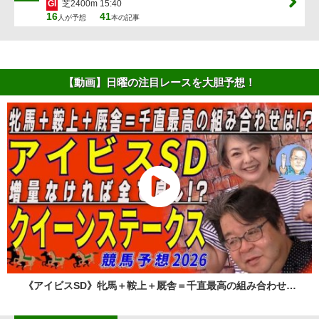
GI
芝2400m 15:40
16
41
人が予想
本の記事
【動画】日曜の注目レースを大胆予想！
《アイビスSD》牝馬＋鞍上＋厩舎＝千直最高の組み合わせ…