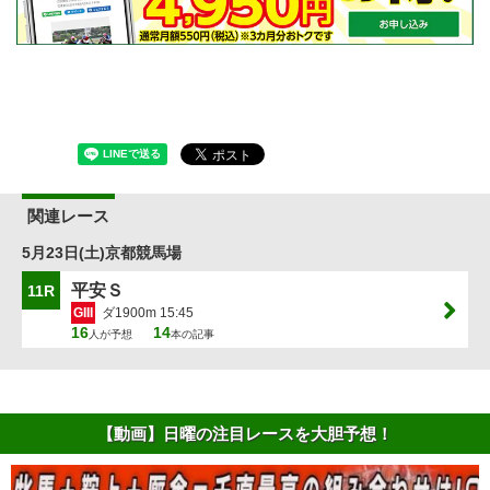
関連レース
5月23日(土)京都競馬場
平安Ｓ
11R
GIII
ダ1900m 15:45
16
14
人が予想
本の記事
【動画】日曜の注目レースを大胆予想！