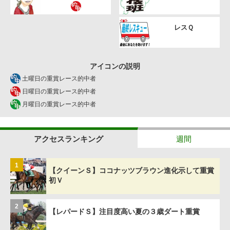
レスＱ
アイコンの説明
土曜日の重賞レース的中者
日曜日の重賞レース的中者
月曜日の重賞レース的中者
アクセスランキング
週間
1
【クイーンＳ】ココナッツブラウン進化示して重賞
初Ｖ
2
【レパードＳ】注目度高い夏の３歳ダート重賞