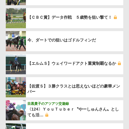
【ＣＢＣ賞】データ作戦 ５歳勢を狙い撃て！
今、ダートでの狙いはゴドルフィンだ
【エルムＳ】ウェイワードアクト重賞制覇なるか
【佐渡Ｓ】３勝クラスとは思えないほどの豪華メン
バー
目黒貴子のアツアツ交遊録
〈124〉ＹｏｕＴｕｂｅｒ〝やーしゅんさん〟とし
ても活…