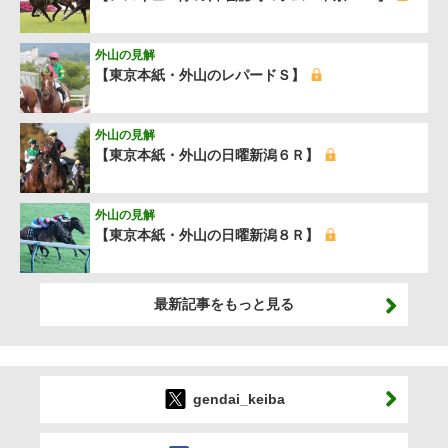
外山の見解
【東京本紙・外山のレパードＳ】
外山の見解
【東京本紙・外山の日曜新潟６Ｒ】
外山の見解
【東京本紙・外山の日曜新潟８Ｒ】
最新記事をもっと見る
gendai_keiba