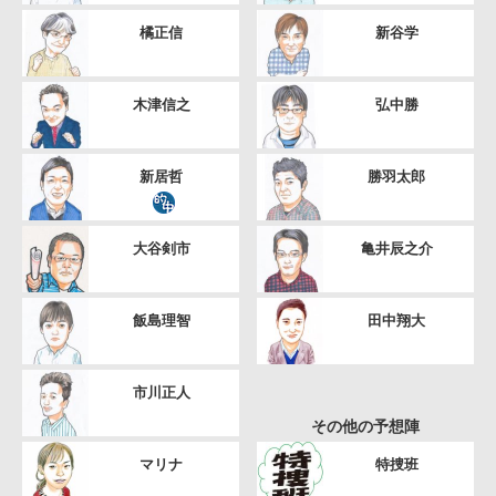
橘正信
新谷学
木津信之
弘中勝
新居哲
勝羽太郎
大谷剣市
亀井辰之介
飯島理智
田中翔大
市川正人
その他の予想陣
マリナ
特捜班