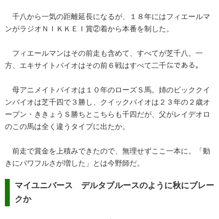
千八から一気の距離延長になるが、１８年にはフィエールマ
ンがラジオＮＩＫＫＥＩ賞②着から本番を制した。
フィエールマンはその前走も含めて、すべてが芝千八。一
方、エキサイトバイオはその前６戦はすべて二千㍍である。
母アニメイトバイオは１０年のローズＳ馬。姉のビッククイ
ンバイオは芝千四で３勝し、クイックバイオは２３年の２歳オ
ープン・ききょうＳ勝ちとこちらも千四だが、父がレイデオロ
のこの馬は全く違うタイプに出たか。
前走で賞金を上積みできたので、無理せずここ一本に。「動
きにパワフルさが増した」とは今野師だ。
マイユニバース デルタブルースのように秋にブレー
クか