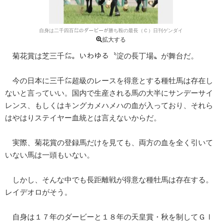
自身は二千四百㍍のダービーが勝ち鞍の最長（Ｃ）日刊ゲンダイ
拡大する
菊花賞は芝三千㍍。いわゆる〝淀の長丁場〟が舞台だ。
今の日本に三千㍍超級のレースを得意とする種牡馬は存在し
ないと言っていい。国内で生産される馬の大半にサンデーサイ
レンス、もしくはキングカメハメハの血が入っており、それら
はやはりステイヤー血統とは言えないからだ。
実際、菊花賞の登録馬だけを見ても、両方の血を全く引いて
いない馬は一頭もいない。
しかし、そんな中でも長距離戦が得意な種牡馬は存在する。
レイデオロがそう。
自身は１７年のダービーと１８年の天皇賞・秋を制してＧⅠ