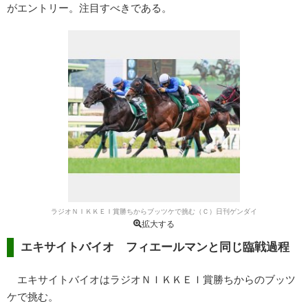
がエントリー。注目すべきである。
ラジオＮＩＫＫＥＩ賞勝ちからブッツケで挑む（Ｃ）日刊ゲンダイ
拡大する
エキサイトバイオ フィエールマンと同じ臨戦過程
エキサイトバイオはラジオＮＩＫＫＥＩ賞勝ちからのブッツ
ケで挑む。