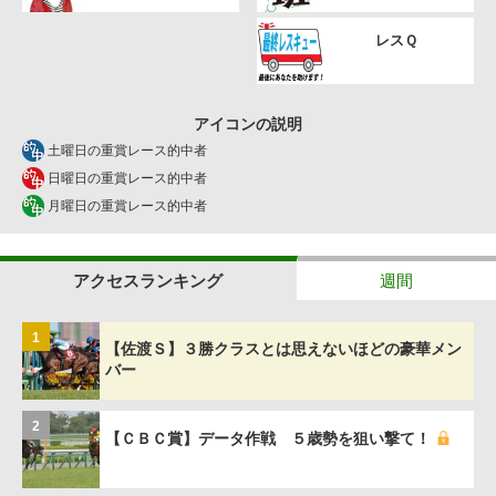
レスＱ
アイコンの説明
土曜日の重賞レース的中者
日曜日の重賞レース的中者
月曜日の重賞レース的中者
アクセスランキング
週間
1
【佐渡Ｓ】３勝クラスとは思えないほどの豪華メン
バー
2
【ＣＢＣ賞】データ作戦 ５歳勢を狙い撃て！