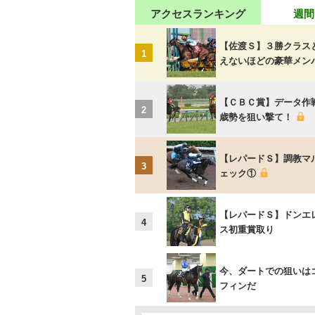
アクセスランキング
週間
【佐渡Ｓ】３勝クラス
1
えないほどの豪華メン
【ＣＢＣ賞】データ作
2
歳勢を狙い撃て！
【レパードＳ】調教マ
3
ェック①
【レパードＳ】ドンエ
4
ス初重賞取り
今、ダートでの狙いは
5
フィンだ