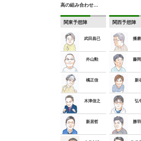
高の組み合わせ…
関東予想陣
関西予想陣
武田昌已
播磨
外山勲
藤岡
橘正信
新
木津信之
弘
新居哲
勝羽