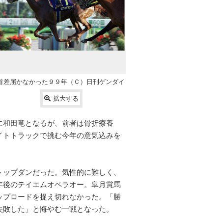
首差届かなかった９９年（Ｃ）日刊ゲンダイ
拡大する
に和田竜となるが、前者は骨折療養
イトトラックで挑む今年の意気込みを
トップダンだった。気性的に難しく、
年後のテイエムオペラオー。皐月賞馬
ップロードを捉え切れなかった。「勝
失敗した」と悔やむ一戦となった。