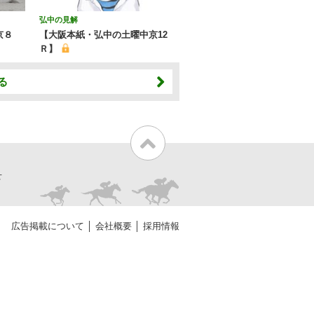
弘中の見解
京８
【大阪本紙・弘中の土曜中京12
Ｒ】
る
せ
広告掲載について
会社概要
採用情報