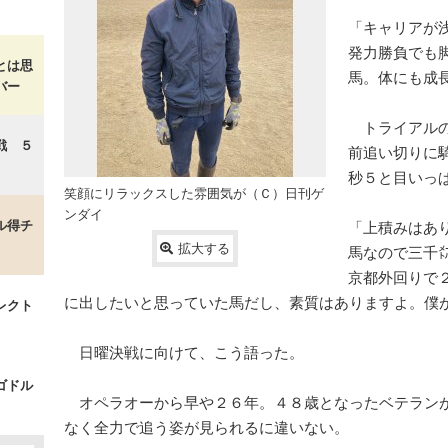
「キャリアが
発力勝負でも
とは思
馬。体にも成
バー
トライアルの
戦 ５
前追い切りに
秒５と目いっ
笑顔にリラックスした雰囲気が（Ｃ）日刊ゲ
ンダイ
ル得チ
「上積みはあ
拡大する
馬なので三千
京都外回りで
に出したいと思っていた馬だし、素質はありますよ。僕
レクト
日曜決戦に向けて、こう語った。
ゴドル
オペラオーから早や２６年。４８歳となったベテラン
なく全力で追う姿が見られるに違いない。