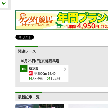
関連レース
10月26日(日)京都競馬場
菊花賞
11R
GI
芝3000m 15:40
16
34
人が予想
本の記事
最新記事一覧