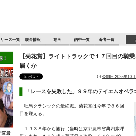
シリーズ一覧
厩舎情報
動画
的中一覧
著者一覧
【菊花賞】ライトトラックで１７回目の騎乗
想！
届くか
公開日:2025年10月2
「レースを失敗した」９９年のテイエムオペラ
牡馬クラシックの最終戦。菊花賞は今年で８６回
目を迎える。
１９３８年から施行（当時は京都農林省典四歳呼
千直最