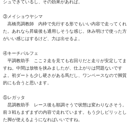
シュできているし、その効果があれば。
③メイショウヤシマ
高橋亮調教師 内枠で先行する形でもいい内容で走ってくれ
た。あれなら昇級後も通用しそうな感じ。休み明けで使った方
がいい感じはするけど、力は出せるよ。
④キーチパルフェ
平調教助手 ここ２走を見ても右回りだと走りが安定してま
すね。中間は放牧を挟みましたが、仕上がりは問題ないです
よ。初ダートも少し硬さがある馬だし、ワンペースなので脚質
的にも合うと思います。
⑤レガッタ
昆調教助手 レース後も順調そうで状態は変わりなさそう。
前３戦もまずまずの内容で走れています。もう少しピリッとし
た脚が使えるようになればいいですね。