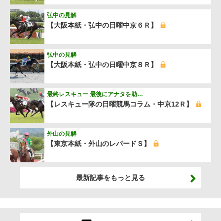
弘中の見解
【大阪本紙・弘中の日曜中京６Ｒ】
弘中の見解
【大阪本紙・弘中の日曜中京８Ｒ】
最終レスキュー 最後にアナタを助…
【レスキュー隊の日曜競馬コラム・中京12Ｒ】
外山の見解
【東京本紙・外山のレパードＳ】
最新記事をもっと見る