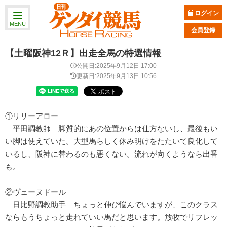
ログイン
MENU
会員登録
【土曜阪神12Ｒ】出走全馬の特選情報
公開日:2025年9月12日 17:00
更新日:2025年9月13日 10:56
①リリーアロー
平田調教師 脚質的にあの位置からは仕方ないし、最後もい
い脚は使えていた。大型馬らしく休み明けをたたいて良化して
いるし、阪神に替わるのも悪くない。流れが向くようなら出番
も。
②ヴェーヌドール
日比野調教助手 ちょっと伸び悩んでいますが、このクラス
ならもうちょっと走れていい馬だと思います。放牧でリフレッ