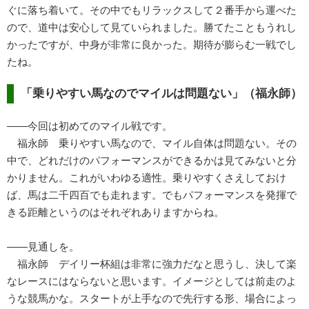
ぐに落ち着いて。その中でもリラックスして２番手から運べた
ので、道中は安心して見ていられました。勝てたこともうれし
かったですが、中身が非常に良かった。期待が膨らむ一戦でし
たね。
「乗りやすい馬なのでマイルは問題ない」（福永師）
――今回は初めてのマイル戦です。
福永師 乗りやすい馬なので、マイル自体は問題ない。その
中で、どれだけのパフォーマンスができるかは見てみないと分
かりません。これがいわゆる適性。乗りやすくさえしておけ
ば、馬は二千四百でも走れます。でもパフォーマンスを発揮で
きる距離というのはそれぞれありますからね。
――見通しを。
福永師 デイリー杯組は非常に強力だなと思うし、決して楽
なレースにはならないと思います。イメージとしては前走のよ
うな競馬かな。スタートが上手なので先行する形、場合によっ