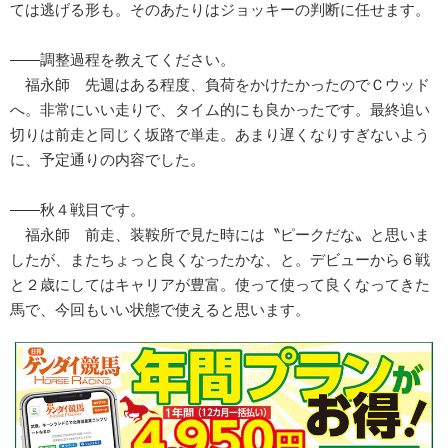
ては逃げる形も。そのあたりはジョッキーの判断に任せます。
――調整過程を教えてください。
福永師 先週はある程度、負荷をかけたかったのでＣウッド
へ。非常にいい走りで、タイム的にも良かったです。最終追い
切りは前走と同じく坂路で単走。あまり遅くなりすぎないよう
に、予定通りの内容でした。
――秋４戦目です。
福永師 前走、装鞍所で見た時には〝ピークだな〟と思いま
したが、またちょっと良くなったかな、と。デビューから６戦
と２歳にしてはキャリアが豊富。使って使って良くなってきた
馬で、今回もいい状態で使えると思います。