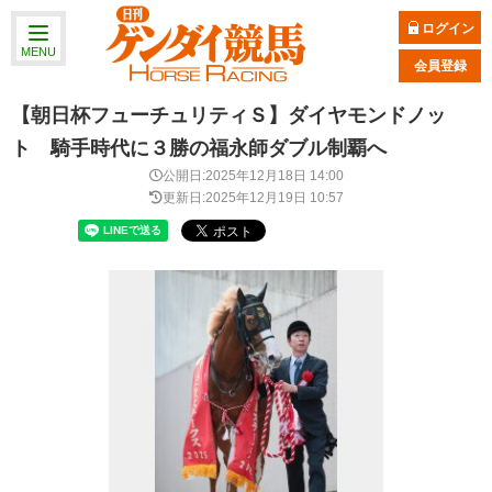
ログイン
MENU
会員登録
【朝日杯フューチュリティＳ】ダイヤモンドノッ
ト 騎手時代に３勝の福永師ダブル制覇へ
公開日:2025年12月18日 14:00
更新日:2025年12月19日 10:57