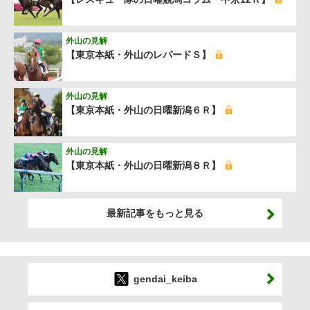
外山の見解
【東京本紙・外山のレパードＳ】
外山の見解
【東京本紙・外山の日曜新潟６Ｒ】
外山の見解
【東京本紙・外山の日曜新潟８Ｒ】
最新記事をもっと見る
gendai_keiba