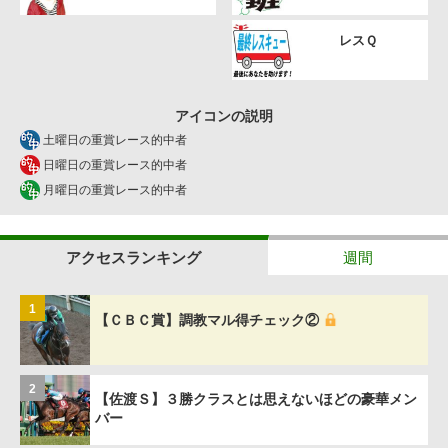
レスＱ
アイコンの説明
土曜日の重賞レース的中者
日曜日の重賞レース的中者
月曜日の重賞レース的中者
アクセスランキング
週間
1
【ＣＢＣ賞】調教マル得チェック②
2
【佐渡Ｓ】３勝クラスとは思えないほどの豪華メン
バー