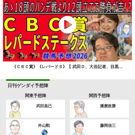
《ＣＢＣ賞》《レパードＳ》【 武田Ｄ、大谷記者、目黒…
日刊ゲンダイ予想陣
関東予想陣
関西予想陣
武田昌已
播磨政勝
外山勲
藤岡信三