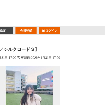
紙面
会員登録
ログイン
／シルクロードＳ】
31日 17:00
更新日:2026年1月31日 17:00