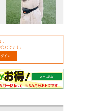
す。
いただけます。
ログイン