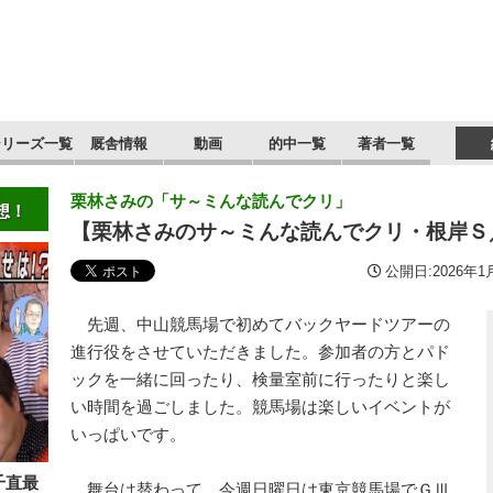
シリーズ一覧
厩舎情報
動画
的中一覧
著者一覧
栗林さみの「サ～ミんな読んでクリ」
想！
【栗林さみのサ～ミんな読んでクリ・根岸Ｓ
公開日:2026年1月
先週、中山競馬場で初めてバックヤードツアーの
進行役をさせていただきました。参加者の方とパド
ックを一緒に回ったり、検量室前に行ったりと楽し
い時間を過ごしました。競馬場は楽しいイベントが
いっぱいです。
千直最
舞台は替わって、今週日曜日は東京競馬場でＧⅢ