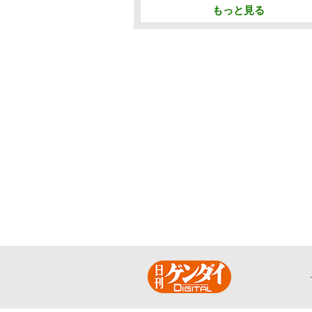
もっと見る