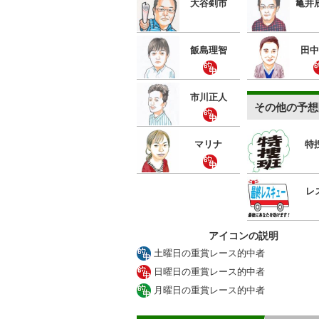
大谷剣市
亀井
飯島理智
田中
市川正人
その他の予想
マリナ
特
レ
アイコンの説明
土曜日の重賞レース的中者
日曜日の重賞レース的中者
月曜日の重賞レース的中者