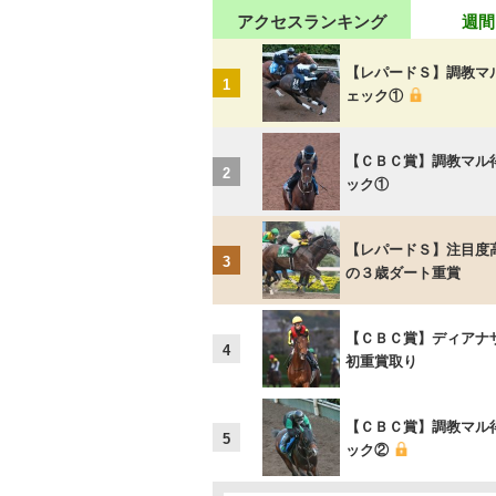
アクセスランキング
週間
【レパードＳ】調教マ
1
ェック①
【ＣＢＣ賞】調教マル
2
ック①
【レパードＳ】注目度
3
の３歳ダート重賞
【ＣＢＣ賞】ディアナ
4
初重賞取り
【ＣＢＣ賞】調教マル
5
ック②