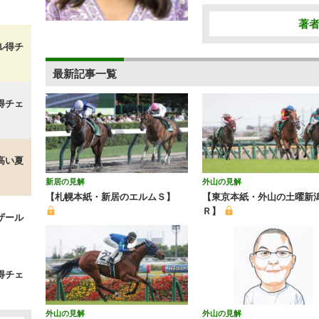
著
ル得チ
最新記事一覧
得チェ
高い夏
新居の見解
外山の見解
【札幌本紙・新居のエルムＳ】
【東京本紙・外山の土曜新
Ｒ】
ザール
得チェ
外山の見解
外山の見解