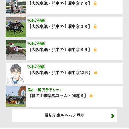
【大阪本紙・弘中の土曜中京７Ｒ】
弘中の見解
【大阪本紙・弘中の土曜中京６Ｒ】
弘中の見解
【大阪本紙・弘中の土曜中京８Ｒ】
弘中の見解
【大阪本紙・弘中の土曜中京12Ｒ】
鬼才・橘 万券アタック
【橘の土曜競馬コラム・関越Ｓ】
最新記事をもっと見る