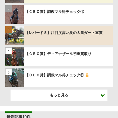
2
【ＣＢＣ賞】調教マル得チェック①
3
【レパードＳ】注目度高い夏の３歳ダート重賞
4
【ＣＢＣ賞】ディアナザール初重賞取り
5
【ＣＢＣ賞】調教マル得チェック②
もっと見る
最新記事10件