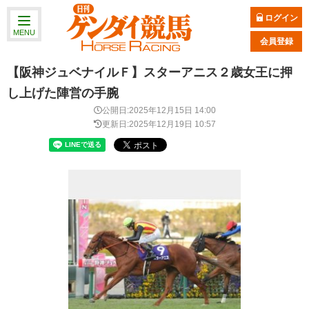
ログイン
MENU
会員登録
【阪神ジュベナイルＦ】スターアニス２歳女王に押
し上げた陣営の手腕
公開日:2025年12月15日 14:00
更新日:2025年12月19日 10:57