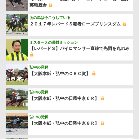
英昭厩舎
あの馬は今こうしている
２０１７年レパードＳ覇者ローズプリンスダム
ミスターＸの帯封ミッション
【レパードＳ】パイロマンサー直線で先団を丸のみ
弘中の見解
【大阪本紙・弘中のＣＢＣ賞】
弘中の見解
【大阪本紙・弘中の日曜中京６Ｒ】
弘中の見解
【大阪本紙・弘中の日曜中京８Ｒ】