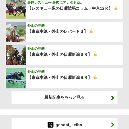
最終レスキュー 最後にアナタを助…
【レスキュー隊の日曜競馬コラム・中京12Ｒ】
外山の見解
【東京本紙・外山のレパードＳ】
外山の見解
【東京本紙・外山の日曜新潟６Ｒ】
外山の見解
【東京本紙・外山の日曜新潟８Ｒ】
最新記事をもっと見る
gendai_keiba