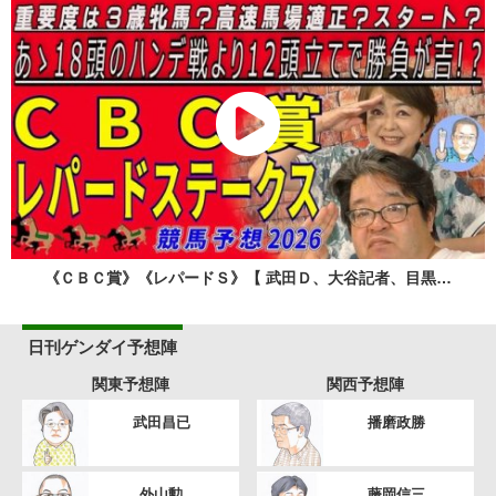
《ＣＢＣ賞》《レパードＳ》【 武田Ｄ、大谷記者、目黒…
日刊ゲンダイ予想陣
関東予想陣
関西予想陣
武田昌已
播磨政勝
外山勲
藤岡信三