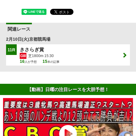
関連レース
2月10日(火)京都競馬場
きさらぎ賞
11R
GIII
芝1800m 15:30
16
15
人が予想
本の記事
【動画】日曜の注目レースを大胆予想！