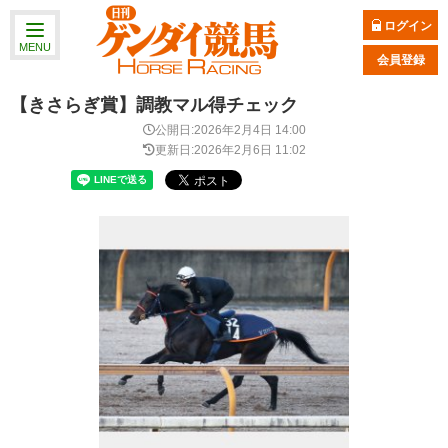
ログイン
MENU
会員登録
【きさらぎ賞】調教マル得チェック
公開日:2026年2月4日 14:00
更新日:2026年2月6日 11:02