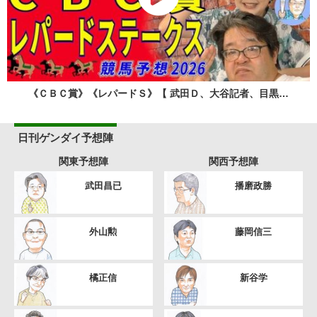
《ＣＢＣ賞》《レパードＳ》【 武田Ｄ、大谷記者、目黒…
日刊ゲンダイ予想陣
関東予想陣
関西予想陣
武田昌已
播磨政勝
外山勲
藤岡信三
橘正信
新谷学