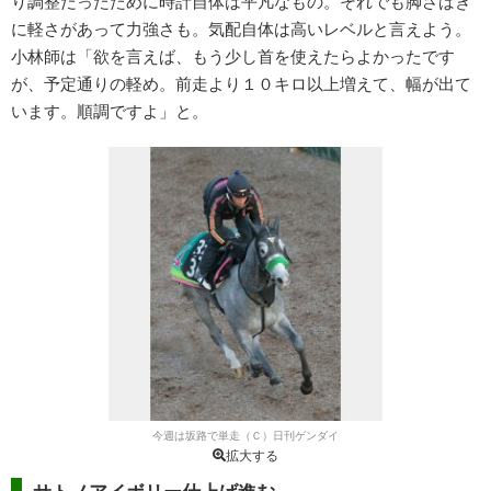
り調整だったために時計自体は平凡なもの。それでも脚さばき
に軽さがあって力強さも。気配自体は高いレベルと言えよう。
小林師は「欲を言えば、もう少し首を使えたらよかったです
が、予定通りの軽め。前走より１０キロ以上増えて、幅が出て
います。順調ですよ」と。
今週は坂路で単走（Ｃ）日刊ゲンダイ
拡大する