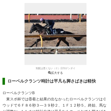
気配は悪くない（Ｃ）日刊ゲンダイ
拡大する
ローベルクランツ時計は平凡も脚さばきは軽快
ローベルクランツB
東スポ杯では⑧着と結果の出なかったローベルクランツはＣ
ウッドで６Ｆ８６秒３―３９秒２、１Ｆ１２秒５。終始、馬な