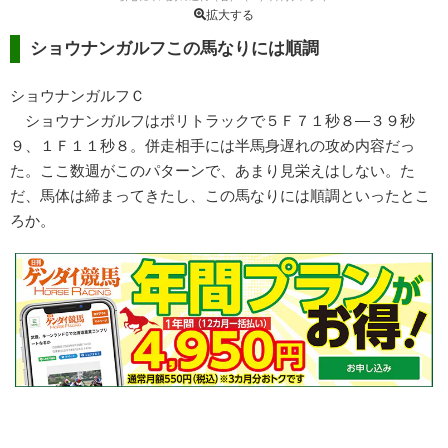
拡大する
ショウナンガルフこの馬なりには順調
ショウナンガルフＣ
ショウナンガルフはポリトラックで５Ｆ７１秒８―３９秒
９、１Ｆ１１秒８。併走相手には半馬身遅れの攻め内容だっ
た。ここ数週がこのパターンで、あまり見栄えはしない。た
だ、馬体は締まってきたし、この馬なりには順調といったとこ
ろか。