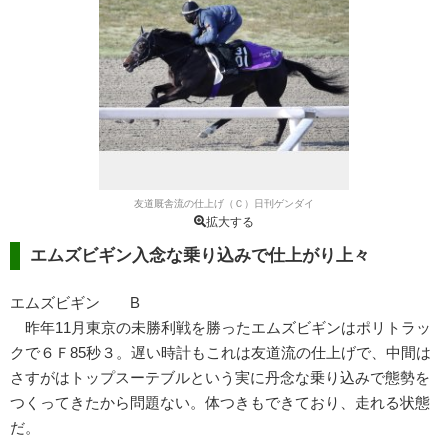
友道厩舎流の仕上げ（Ｃ）日刊ゲンダイ
拡大する
エムズビギン入念な乗り込みで仕上がり上々
エムズビギン B
昨年11月東京の未勝利戦を勝ったエムズビギンはポリトラッ
クで６Ｆ85秒３。遅い時計もこれは友道流の仕上げで、中間は
さすがはトップスーテブルという実に丹念な乗り込みで態勢を
つくってきたから問題ない。体つきもできており、走れる状態
だ。