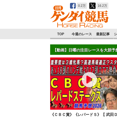
0.2万
16.2万
TOP
今週のレース
最新記事
【動画】日曜の注目レースを大胆予
《ＣＢＣ賞》《レパードＳ》【 武田