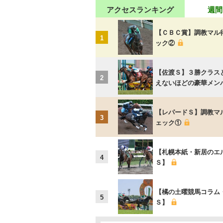
アクセスランキング
週間
【ＣＢＣ賞】調教マル
1
ック②
【佐渡Ｓ】３勝クラス
2
えないほどの豪華メン
【レパードＳ】調教マ
3
ェック①
【札幌本紙・新居のエ
4
Ｓ】
【橘の土曜競馬コラム
5
Ｓ】