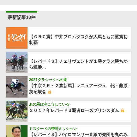
最新記事10件
【ＣＢＣ賞】中井フロムダスクが人馬ともに重賞初
制覇
【レパードＳ】チェリヴェントが１勝クラス勝ちか
ら連勝…
2027クラシックへの道
【中京２Ｒ・２歳新馬】レニュアージュ 牝・藤原
英昭厩舎
あの馬は今こうしている
２０１７年レパードＳ覇者ローズプリンスダム
ミスターＸの帯封ミッション
【レパードＳ】パイロマンサー直線で先団を丸のみ