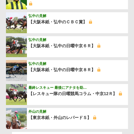
弘中の見解
【大阪本紙・弘中のＣＢＣ賞】
弘中の見解
【大阪本紙・弘中の日曜中京６Ｒ】
弘中の見解
【大阪本紙・弘中の日曜中京８Ｒ】
最終レスキュー 最後にアナタを助…
【レスキュー隊の日曜競馬コラム・中京12Ｒ】
外山の見解
【東京本紙・外山のレパードＳ】