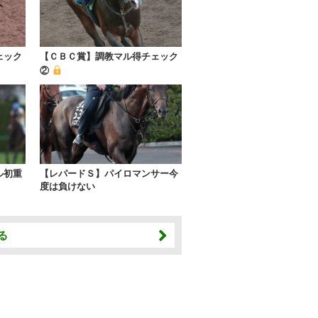
ェック
【ＣＢＣ賞】調教マル得チェック
②
ル初重
【レパードＳ】パイロマンサー今
度は負けない
る