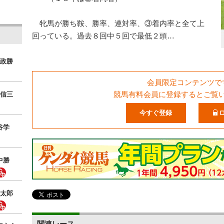
牝馬が勝ち鞍、勝率、連対率、③着内率と全て上
回っている。過去８回中５回で最低２頭…
政勝
会員限定コンテンツで
競馬有料会員に登録するとご覧
信三
今すぐ登録
谷学
中勝
太郎
関連レース