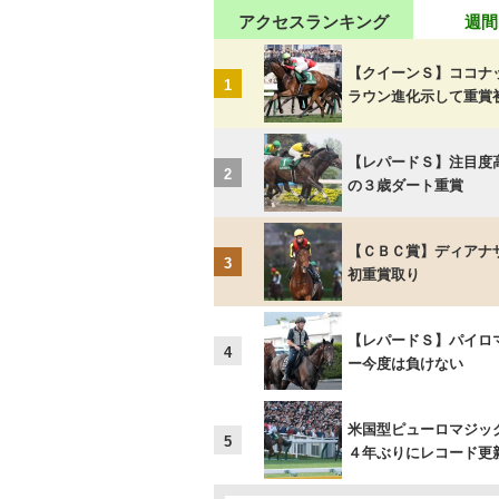
アクセスランキング
週間
【クイーンＳ】ココナ
1
ラウン進化示して重賞
【レパードＳ】注目度
2
の３歳ダート重賞
【ＣＢＣ賞】ディアナ
3
初重賞取り
【レパードＳ】パイロ
4
ー今度は負けない
米国型ピューロマジッ
5
４年ぶりにレコード更