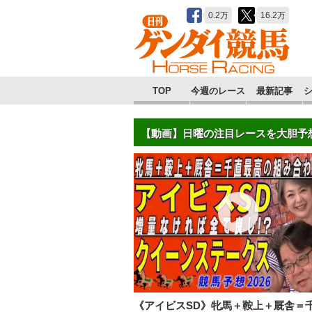
0.2万
16.2万
TOP
今週のレース
最新記事
【動画】日曜の注目レースを大胆予
《アイビスSD》牝馬＋鞍上＋厩舎＝