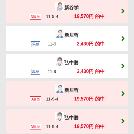
新谷学
19,570円
的中
11-9-4
3連単
新居哲
2,430円
的中
11-9
馬単
弘中勝
2,430円
的中
11-9
馬単
新居哲
19,570円
的中
11-9-4
3連単
弘中勝
19,570円
的中
11-9-4
3連単