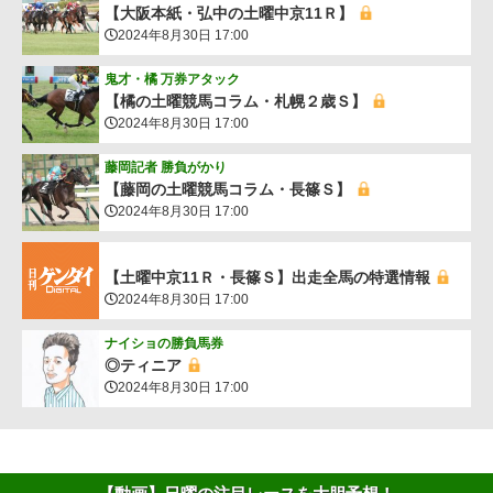
【大阪本紙・弘中の土曜中京11Ｒ】
2024年8月30日 17:00
鬼才・橘 万券アタック
【橘の土曜競馬コラム・札幌２歳Ｓ】
2024年8月30日 17:00
藤岡記者 勝負がかり
【藤岡の土曜競馬コラム・長篠Ｓ】
2024年8月30日 17:00
【土曜中京11Ｒ・長篠Ｓ】出走全馬の特選情報
2024年8月30日 17:00
ナイショの勝負馬券
◎ティニア
2024年8月30日 17:00