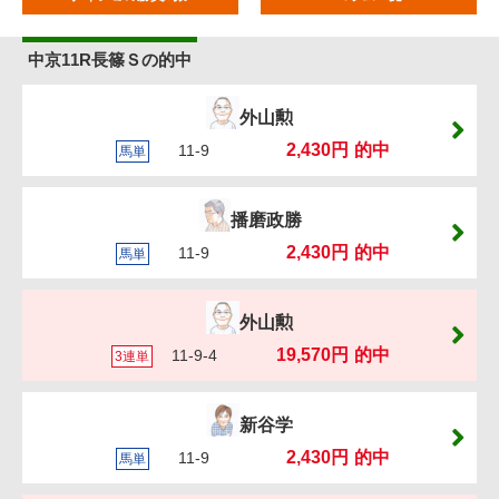
中京11R長篠Ｓの的中
外山勲
2,430円
的中
11-9
馬単
播磨政勝
2,430円
的中
11-9
馬単
外山勲
19,570円
的中
11-9-4
3連単
新谷学
2,430円
的中
11-9
馬単