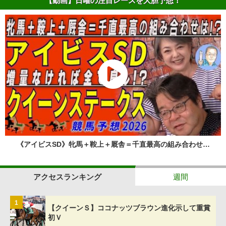
【動画】日曜の注目レースを大胆予想！
《アイビスSD》牝馬＋鞍上＋厩舎＝千直最高の組み合わせ…
アクセスランキング
週間
1
【クイーンＳ】ココナッツブラウン進化示して重賞
初Ｖ