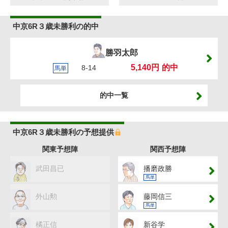
中京6R３歳未勝利の的中
勝羽太郎
5,140円
的中
8-14
馬単
的中一覧
中京6R３歳未勝利の予想提供
関東予想陣
関西予想陣
武田昌已
播磨政勝
馬単
外山勲
藤岡信三
馬単
橘正信
新谷学