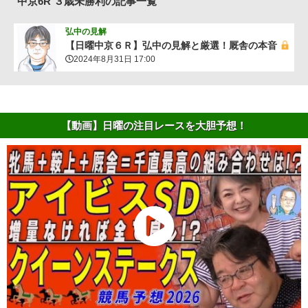
中京6R ３歳未勝利の記事一覧
弘中の見解
【日曜中京６Ｒ】弘中の見解と厳選！厩舎の本音
2024年8月31日 17:00
【動画】日曜の注目レースを大胆予想！