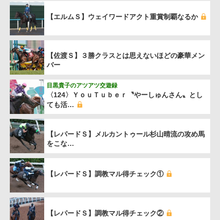
【エルムＳ】ウェイワードアクト重賞制覇なるか
【佐渡Ｓ】３勝クラスとは思えないほどの豪華メン
バー
目黒貴子のアツアツ交遊録
〈124〉ＹｏｕＴｕｂｅｒ〝やーしゅんさん〟とし
ても活…
【レパードＳ】メルカントゥール杉山晴流の攻め馬
をこな…
【レパードＳ】調教マル得チェック①
【レパードＳ】調教マル得チェック②