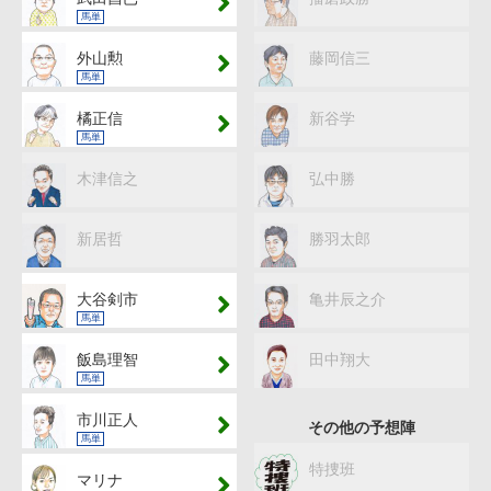
馬単
外山勲
藤岡信三
馬単
橘正信
新谷学
馬単
木津信之
弘中勝
新居哲
勝羽太郎
大谷剣市
亀井辰之介
馬単
飯島理智
田中翔大
馬単
市川正人
その他の予想陣
馬単
特捜班
マリナ