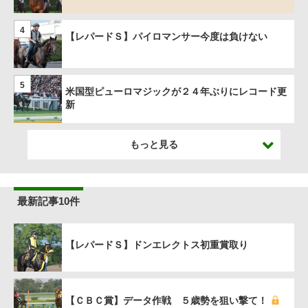
4
【レパードＳ】パイロマンサー今度は負けない
5
米国型ピューロマジックが２４年ぶりにレコード更
新
もっと見る
最新記事10件
【レパードＳ】ドンエレクトス初重賞取り
【ＣＢＣ賞】データ作戦 ５歳勢を狙い撃て！