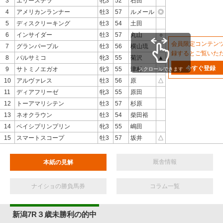
3
エリーステラ
牝3
52
石田
4
アメリカンランナー
牡3
57
ルメール
◎
5
ディスクリーキング
牡3
54
土田
6
インサイダー
牡3
57
丸山
○
会員限定コンテン
7
グランパープル
牡3
56
横山琉
録するとご覧いた
8
バルサミコ
牝3
55
菊沢
▲
今すぐ登録
9
サトミノエガオ
牝3
55
津村
△
スクロールできます
10
アルヴァレス
牡3
56
原
△
11
ディアフリーゼ
牝3
55
原田
12
トーアマリシテン
牡3
57
杉原
13
ネオクラウン
牡3
54
柴田裕
14
ペイシプリンプリン
牝3
55
嶋田
15
スマートスコープ
牡3
57
坂井
△
厩舎情報
本紙の見解
ナイショの勝負馬券
コラム一覧
新潟7R３歳未勝利の的中