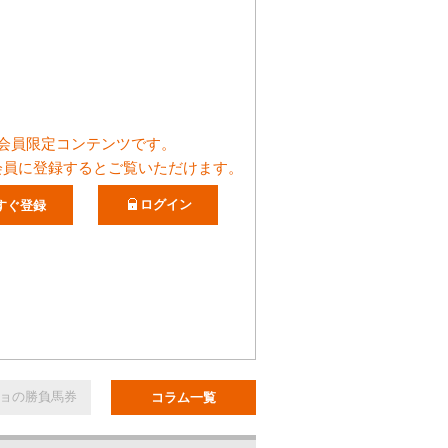
会員限定コンテンツです。
会員に登録するとご覧いただけます。
ログイン
すぐ登録
ョの勝負馬券
コラム一覧