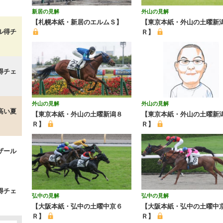
新居の見解
外山の見解
【札幌本紙・新居のエルムＳ】
【東京本紙・外山の土曜新
ル得チ
Ｒ】
得チェ
外山の見解
外山の見解
高い夏
【東京本紙・外山の土曜新潟８
【東京本紙・外山の土曜新潟
Ｒ】
Ｒ】
ザール
得チェ
弘中の見解
弘中の見解
【大阪本紙・弘中の土曜中京６
【大阪本紙・弘中の土曜中
Ｒ】
Ｒ】