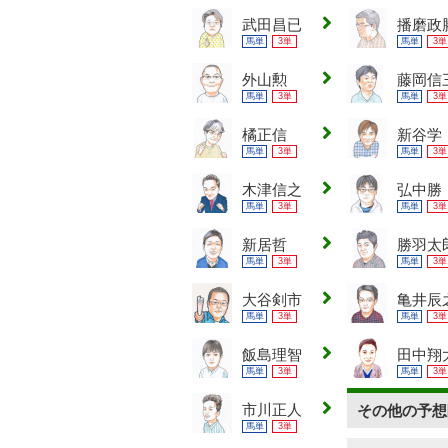
武田昌已
播磨政
馬単
3単
馬単
3単
外山勲
藤岡信
馬単
3単
馬単
3単
橘正信
新谷学
馬単
3単
馬単
3単
木津信之
弘中勝
馬単
3単
馬単
3単
新居哲
勝羽太
馬単
3単
馬単
3単
大谷剣市
亀井辰
馬単
3単
馬単
3単
飯島理智
田中翔
馬単
3単
馬単
3単
市川正人
その他の予想
馬単
3単