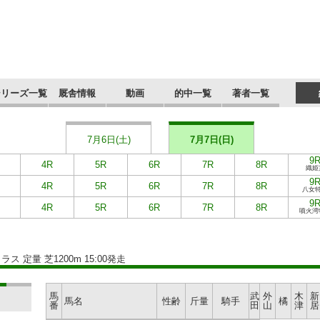
シリーズ一覧
厩舎情報
動画
的中一覧
著者一覧
7月6日(土)
7月7日(日)
9
4R
5R
6R
7R
8R
織姫
9
4R
5R
6R
7R
8R
八女
9
4R
5R
6R
7R
8R
噴火湾
ス 定量 芝1200m 15:00発走
馬
武
外
木
新
馬名
性齢
斤量
騎手
橘
番
田
山
津
居