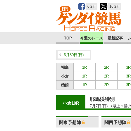
0.2万
16.2万
TOP
今週のレース
最新記事
6月30日(日)
福島
1R
2R
3R
小倉
1R
2R
3R
函館
1R
2R
3R
耶馬渓特別
小倉10R
7月7日(日) ３歳上２勝クラ
関東予想陣
関西予想陣