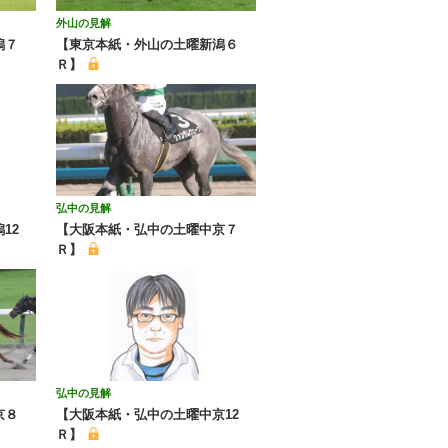
外山の見解
潟７
【東京本紙・外山の土曜新潟６
Ｒ】
弘中の見解
12
【大阪本紙・弘中の土曜中京７
Ｒ】
弘中の見解
京８
【大阪本紙・弘中の土曜中京12
Ｒ】