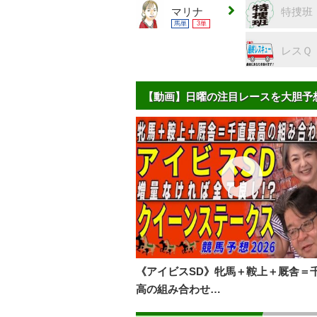
マリナ
特捜班
馬単
3単
レスＱ
【動画】日曜の注目レースを大胆予
《アイビスSD》牝馬＋鞍上＋厩舎＝
高の組み合わせ…