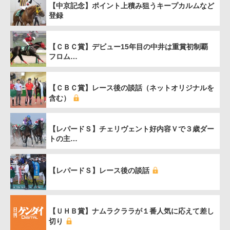
【中京記念】ポイント上積み狙うキープカルムなど
登録
【ＣＢＣ賞】デビュー15年目の中井は重賞初制覇
フロム…
【ＣＢＣ賞】レース後の談話（ネットオリジナルを
含む）
【レパードＳ】チェリヴェント好内容Ｖで３歳ダー
トの主…
【レパードＳ】レース後の談話
【ＵＨＢ賞】ナムラクララが１番人気に応えて差し
切り