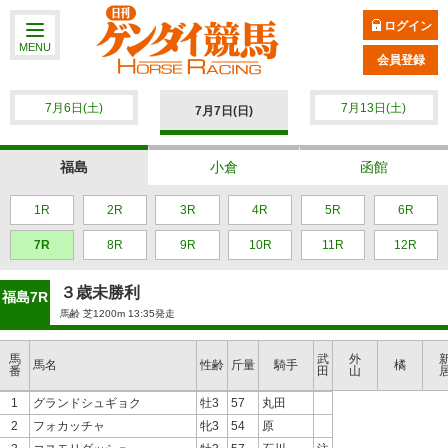
ログイン
MENU
会員登録
7月6日(土)
7月13日(土)
7月7日(日)
福島
小倉
函館
1R
2R
3R
4R
5R
6R
7R
8R
9R
10R
11R
12R
３歳未勝利
福島7R
馬齢 芝1200m 13:35発走
馬
武
外
馬名
性齢
斤量
騎手
橘
番
田
山
1
グランドシュギョク
牡3
57
丸田
2
フォカッチャ
牝3
54
原