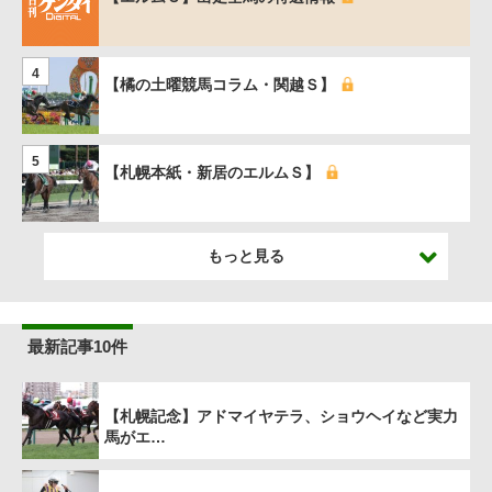
4
【橘の土曜競馬コラム・関越Ｓ】
5
【札幌本紙・新居のエルムＳ】
もっと見る
最新記事10件
【札幌記念】アドマイヤテラ、ショウヘイなど実力
馬がエ…