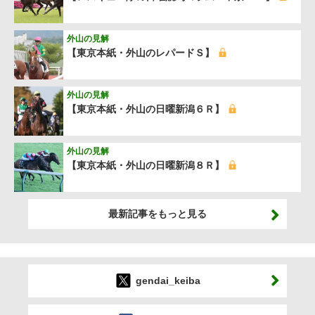
外山の見解
【東京本紙・外山のレパードＳ】
外山の見解
【東京本紙・外山の日曜新潟６Ｒ】
外山の見解
【東京本紙・外山の日曜新潟８Ｒ】
最新記事をもっと見る
gendai_keiba