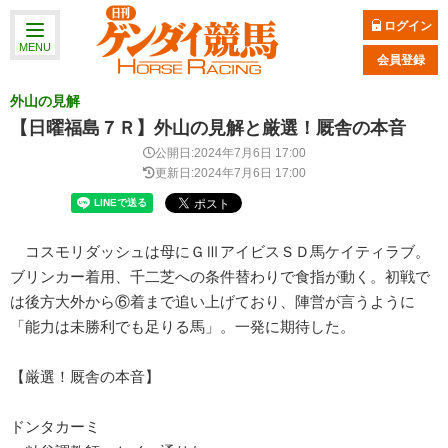
ログイン
MENU
会員登録
外山の見解
【日曜福島７Ｒ】外山の見解と厳選！厩舎の本音
公開日:2024年7月6日 17:00
更新日:2024年7月6日 17:00
コスモリダッシュは母にＧⅢアイビスＳＤ馬ケイティラブ。
ブリンカー着用、千二芝への条件替わりで食指が動く。初戦で
は後方大外から⑥着まで追い上げており、陣営が言うように
「能力は未勝利でも足りる馬」。一発に期待した。
【厳選！厩舎の本音】
ドンタカーミ