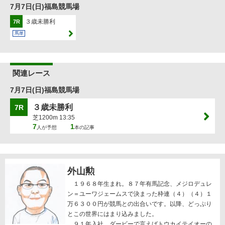
7月7日(日)福島競馬場
３歳未勝利
7R
馬単
関連レース
7月7日(日)福島競馬場
３歳未勝利
7R
芝1200m 13:35
7
1
人が予想
本の記事
外山勲
１９６８年生まれ。８７年有馬記念、メジロデュレ
ン＝ユーワジェームスで決まった枠連（４）（４）１
万６３００円が競馬との出合いです。以降、どっぷり
とこの世界にはまり込みました。
９１年入社。ダービーで言えばトウカイテイオーの