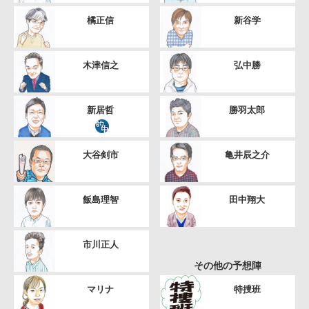
橘正信
新谷学
木津信之
弘中勝
新居哲
勝羽太郎
大谷剣市
亀井辰之介
飯島理智
田中翔大
市川正人
その他の予想陣
マリナ
特捜班