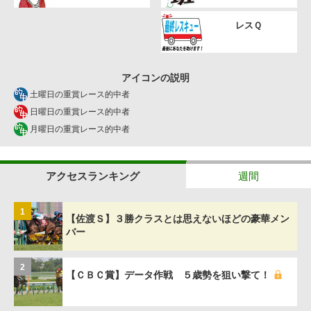
レスＱ
アイコンの説明
土曜日の重賞レース的中者
日曜日の重賞レース的中者
月曜日の重賞レース的中者
アクセスランキング
週間
1
【佐渡Ｓ】３勝クラスとは思えないほどの豪華メン
バー
2
【ＣＢＣ賞】データ作戦 ５歳勢を狙い撃て！