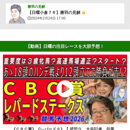
勝羽の見解
【日曜小倉７Ｒ】勝羽の見解
2024年2月24日 17:00
【動画】日曜の注目レースを大胆予想！
《ＣＢＣ賞》《レパードＳ》【 武田Ｄ、大谷記者、目黒…