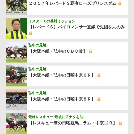
２０１７年レパードＳ覇者ローズプリンスダム
ミスターＸの帯封ミッション
【レパードＳ】パイロマンサー直線で先団を丸のみ
弘中の見解
【大阪本紙・弘中のＣＢＣ賞】
弘中の見解
【大阪本紙・弘中の日曜中京６Ｒ】
弘中の見解
【大阪本紙・弘中の日曜中京８Ｒ】
最終レスキュー 最後にアナタを助…
【レスキュー隊の日曜競馬コラム・中京12Ｒ】