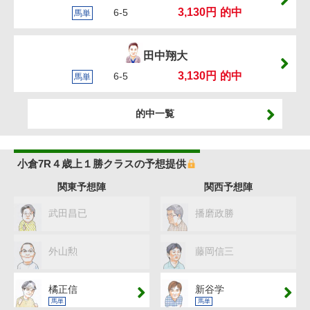
3,130円
的中
6-5
馬単
田中翔大
3,130円
的中
6-5
馬単
的中一覧
小倉7R４歳上１勝クラスの予想提供
関東予想陣
関西予想陣
武田昌已
播磨政勝
外山勲
藤岡信三
橘正信
新谷学
馬単
馬単