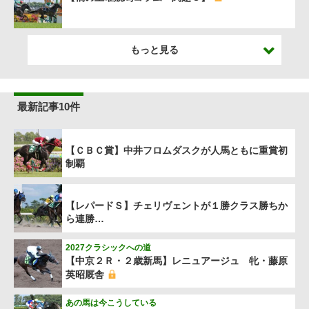
もっと見る
最新記事10件
【ＣＢＣ賞】中井フロムダスクが人馬ともに重賞初
制覇
【レパードＳ】チェリヴェントが１勝クラス勝ちか
ら連勝…
2027クラシックへの道
【中京２Ｒ・２歳新馬】レニュアージュ 牝・藤原
英昭厩舎
あの馬は今こうしている