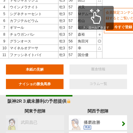
3
トモジャオッシュ
牡3
56
田口
△
4
ウインメラナイト
牡3
57
川又
会員限定コンテ
5
シグネチャーセント
牡3
57
Ｍデムーロ
録するとご覧い
6
カフジテルビウム
牡3
57
松山
△
今すぐ登録
7
ギマール
牡3
57
岩田康
▲
スクロールできます
8
チョウガンバレ
牡3
57
森裕
○
9
グランオース
牡3
56
角田河
◎
10
マイネルオデーサ
牡3
57
幸
△
11
ファッシネイトパイ
牡3
57
国分優
厩舎情報
本紙の見解
コラム一覧
ナイショの勝負馬券
阪神2R３歳未勝利の予想提供
関東予想陣
関西予想陣
武田昌已
播磨政勝
馬単