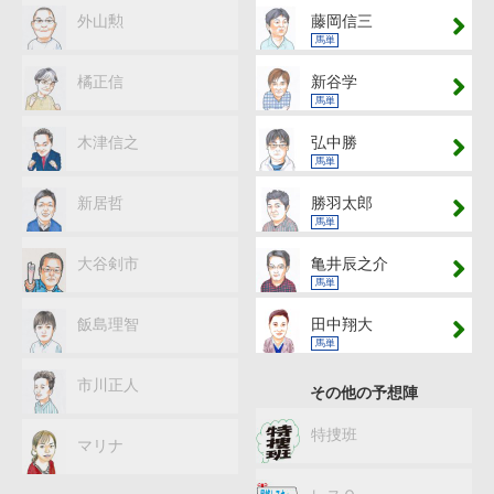
外山勲
藤岡信三
馬単
橘正信
新谷学
馬単
木津信之
弘中勝
馬単
新居哲
勝羽太郎
馬単
大谷剣市
亀井辰之介
馬単
飯島理智
田中翔大
馬単
市川正人
その他の予想陣
特捜班
マリナ