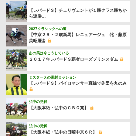
【レパードＳ】チェリヴェントが１勝クラス勝ちか
ら連勝…
2027クラシックへの道
【中京２Ｒ・２歳新馬】レニュアージュ 牝・藤原
英昭厩舎
あの馬は今こうしている
２０１７年レパードＳ覇者ローズプリンスダム
ミスターＸの帯封ミッション
【レパードＳ】パイロマンサー直線で先団を丸のみ
弘中の見解
【大阪本紙・弘中のＣＢＣ賞】
弘中の見解
【大阪本紙・弘中の日曜中京６Ｒ】