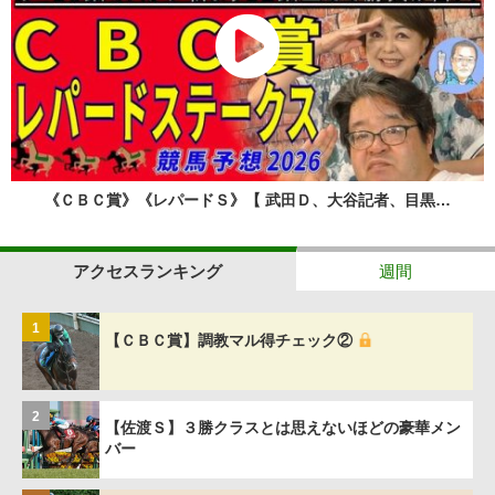
《ＣＢＣ賞》《レパードＳ》【 武田Ｄ、大谷記者、目黒…
アクセスランキング
週間
1
【ＣＢＣ賞】調教マル得チェック②
2
【佐渡Ｓ】３勝クラスとは思えないほどの豪華メン
バー