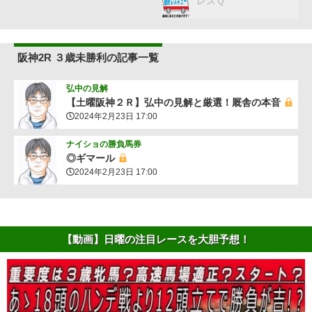
レスＱ
阪神2R ３歳未勝利の記事一覧
弘中の見解
【土曜阪神２Ｒ】弘中の見解と厳選！厩舎の本音
2024年2月23日 17:00
ナイショの勝負馬券
◎ギマール
2024年2月23日 17:00
【動画】日曜の注目レースを大胆予想！