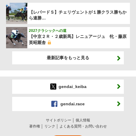
【レパードＳ】チェリヴェントが１勝クラス勝ちか
ら連勝…
2027クラシックへの道
【中京２Ｒ・２歳新馬】レニュアージュ 牝・藤原
英昭厩舎
最新記事をもっと見る
gendai_keiba
gendai.race
サイトポリシー
個人情報
著作権
リンク
よくある質問・お問い合わせ