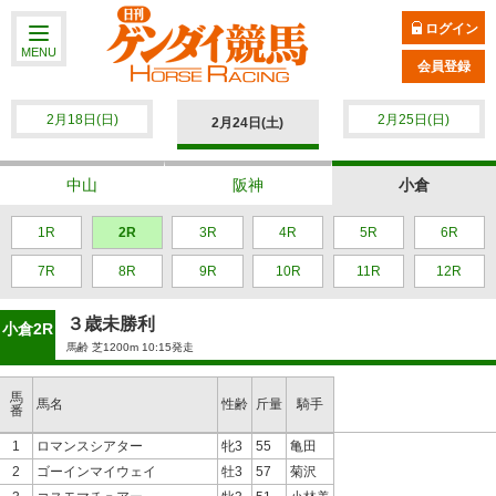
ログイン
MENU
会員登録
2月18日(日)
2月25日(日)
2月24日(土)
中山
阪神
小倉
1R
2R
3R
4R
5R
6R
7R
8R
9R
10R
11R
12R
３歳未勝利
小倉2R
馬齢 芝1200m 10:15発走
馬
馬名
性齢
斤量
騎手
番
1
ロマンスシアター
牝3
55
亀田
2
ゴーインマイウェイ
牡3
57
菊沢